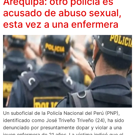
Arequipa: otro policía es
acusado de abuso sexual,
esta vez a una enfermera
Un suboficial de la Policía Nacional del Perú (PNP),
identificado como José Triveño Triveño (24), ha sido
denunciado por presuntamente dopar y violar a una
joven enfermera de 21 años. La víctima indicó que el