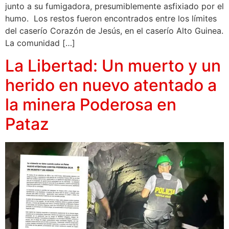
junto a su fumigadora, presumiblemente asfixiado por el
humo. Los restos fueron encontrados entre los límites
del caserío Corazón de Jesús, en el caserío Alto Guinea.
La comunidad […]
La Libertad: Un muerto y un
herido en nuevo atentado a
la minera Poderosa en
Pataz