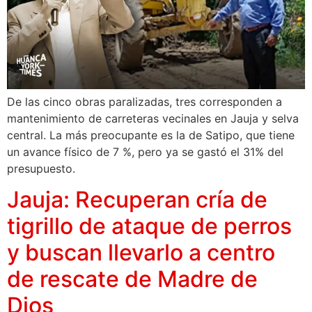
De las cinco obras paralizadas, tres corresponden a
mantenimiento de carreteras vecinales en Jauja y selva
central. La más preocupante es la de Satipo, que tiene
un avance físico de 7 %, pero ya se gastó el 31% del
presupuesto.
Jauja: Recuperan cría de
tigrillo de ataque de perros
y buscan llevarlo a centro
de rescate de Madre de
Dios