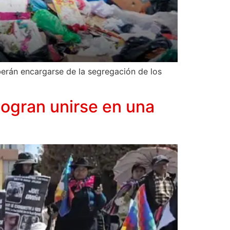
rán encargarse de la segregación de los
logran unirse en una