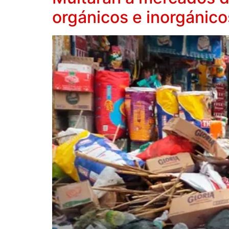
orgánicos e inorgánico