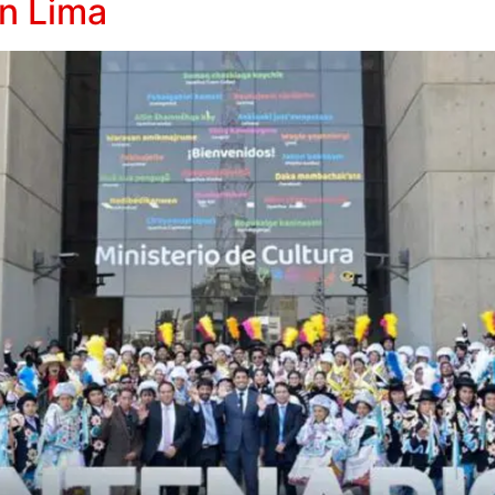
en Lima