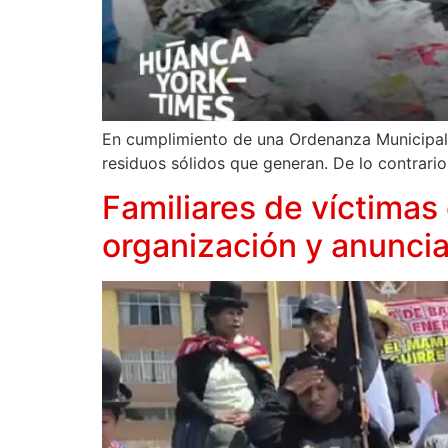
En cumplimiento de una Ordenanza Municipal
residuos sólidos que generan. De lo contrario
Familiares de víctimas
organización y anuncia