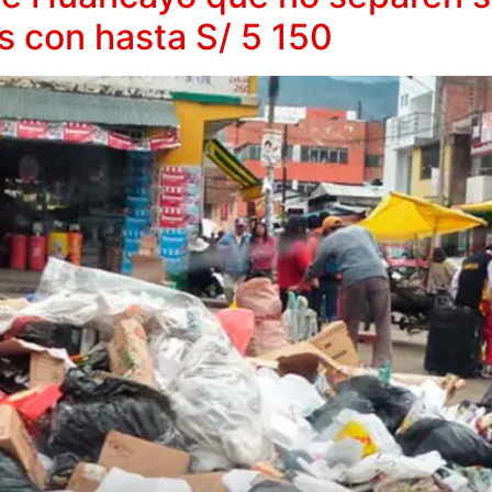
s con hasta S/ 5 150