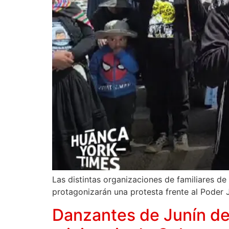
Las distintas organizaciones de familiares de
protagonizarán una protesta frente al Poder Ju
Danzantes de Junín de