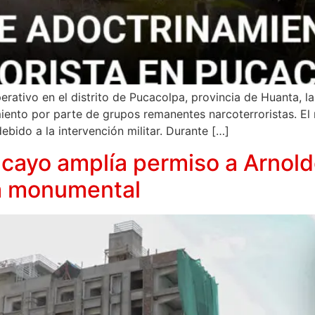
erativo en el distrito de Pucacolpa, provincia de Huanta, l
miento por parte de grupos remanentes narcoterroristas. E
ebido a la intervención militar. Durante […]
cayo amplía permiso a Arnold
na monumental