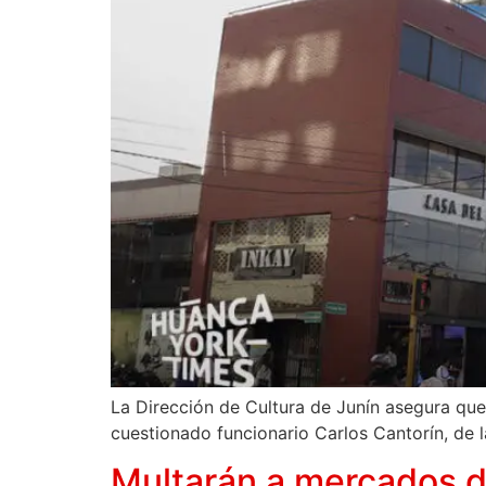
La Dirección de Cultura de Junín asegura que
cuestionado funcionario Carlos Cantorín, de la
Multarán a mercados d