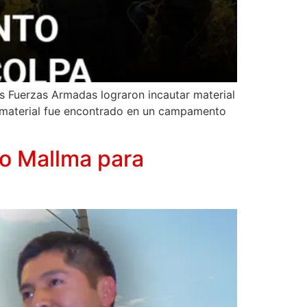
as Fuerzas Armadas lograron incautar material
l material fue encontrado en un campamento
o Mallma para