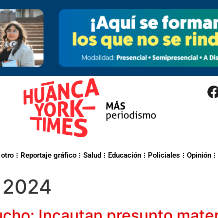
 otro
Reportaje gráfico
Salud
Educación
Policiales
Opinión
e 2024
ucho: Incautan presunto mater