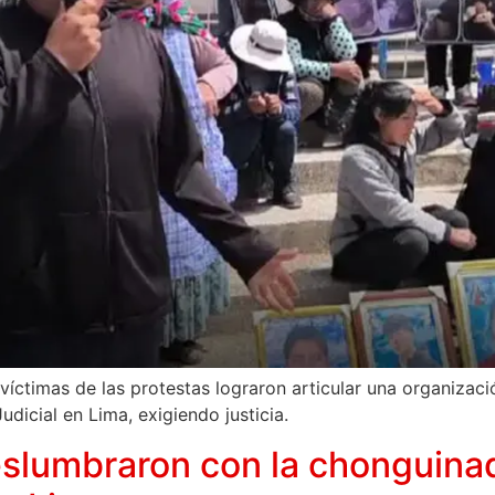
 víctimas de las protestas lograron articular una organizac
dicial en Lima, exigiendo justicia.
slumbraron con la chonguina