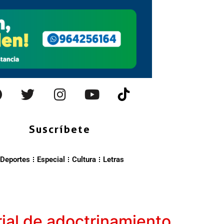
Suscríbete
Deportes
Especial
Cultura
Letras
ial de adoctrinamiento