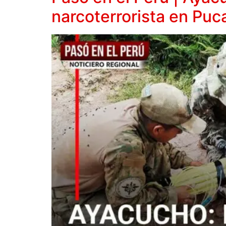
narcoterrorista en Puc