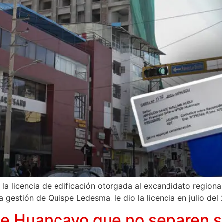
 la licencia de edificación otorgada al excandidato region
 gestión de Quispe Ledesma, le dio la licencia en julio del
e Huancayo que no separen s