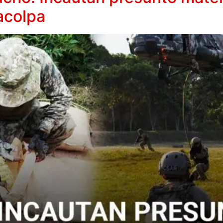
acolpa