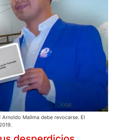
al Arnoldo Mallma debe revocarse. El
 2019.
us desperdicios