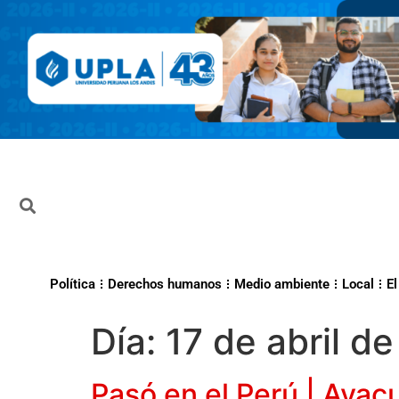
Política
Derechos humanos
Medio ambiente
Local
El
Día:
17 de abril d
Pasó en el Perú | Ayac