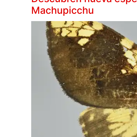
Machupicchu