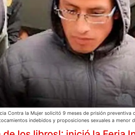
ncia Contra la Mujer solicitó 9 meses de prisión preventiva
 tocamientos indebidos y proposiciones sexuales a menor d
ta de los libros!: inició la Feria