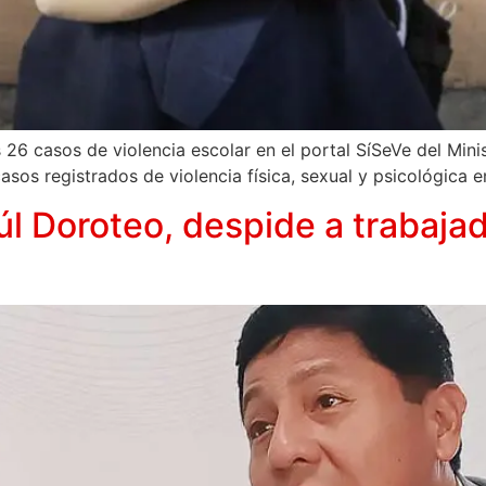
6 casos de violencia escolar en el portal SíSeVe del Minis
sos registrados de violencia física, sexual y psicológica e
úl Doroteo, despide a trabaja