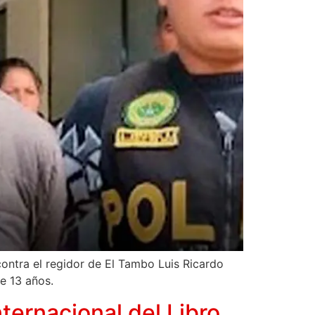
 contra el regidor de El Tambo Luis Ricardo
e 13 años.
 Internacional del Libro