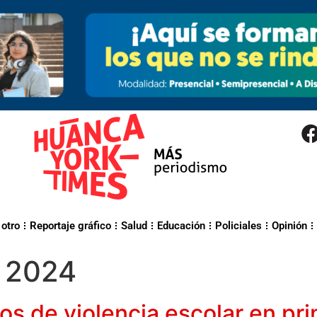
 otro
Reportaje gráfico
Salud
Educación
Policiales
Opinión
e 2024
sos de violencia escolar en pr