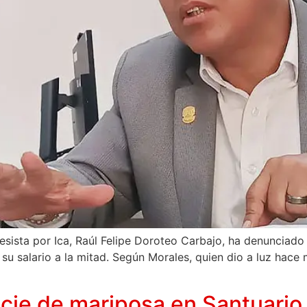
sista por Ica, Raúl Felipe Doroteo Carbajo, ha denunciado 
su salario a la mitad. Según Morales, quien dio a luz hace
ie de mariposa en Santuario 