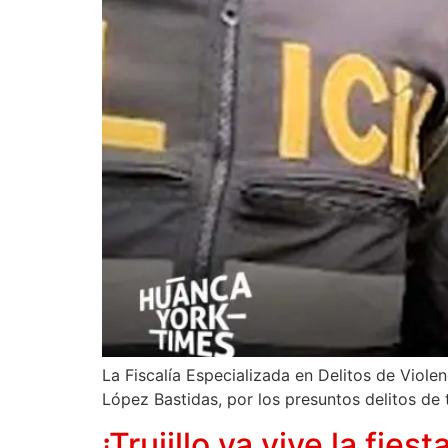
La Fiscalía Especializada en Delitos de Viole
López Bastidas, por los presuntos delitos de
¡Trujillo ya vive la fies