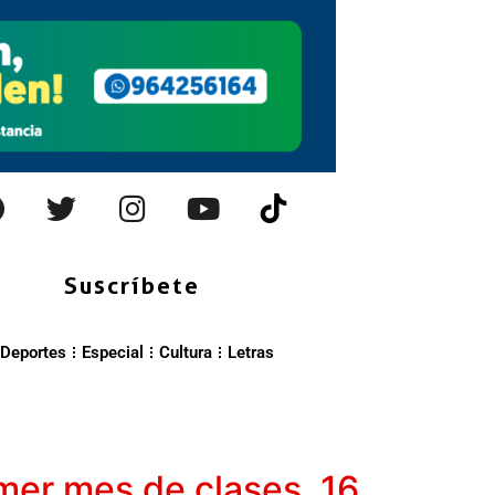
Suscríbete
Deportes
Especial
Cultura
Letras
imer mes de clases, 16