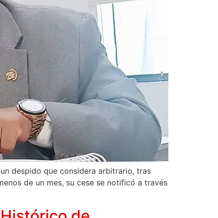
un despido que considera arbitrario, tras
 menos de un mes, su cese se notificó a través
Histórico de