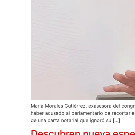
María Morales Gutiérrez, exasesora del congre
haber acusado al parlamentario de recortarle 
de una carta notarial que ignoró su […]
Descubren nueva espec