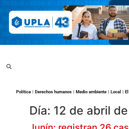
Política
Derechos humanos
Medio ambiente
Local
El
Día:
12 de abril d
Junín: registran 26 ca