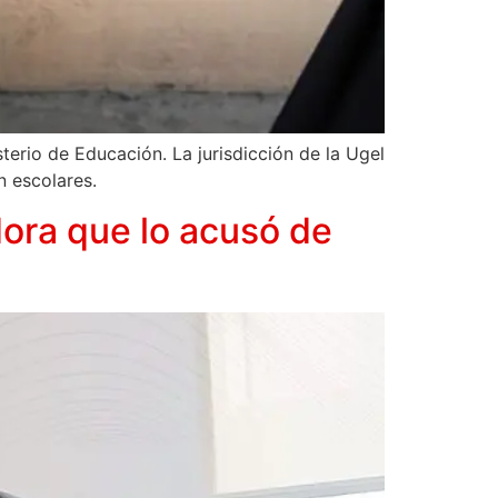
terio de Educación. La jurisdicción de la Ugel
n escolares.
dora que lo acusó de