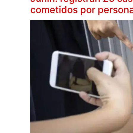
cometidos por personal