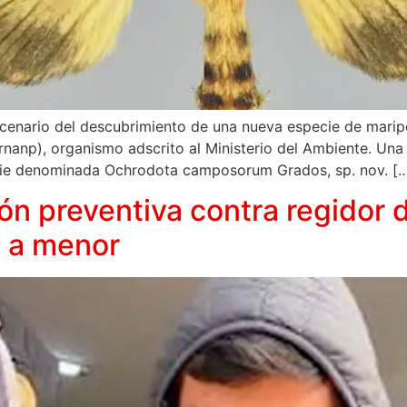
cenario del descubrimiento de una nueva especie de maripos
rnanp), organismo adscrito al Ministerio del Ambiente. Una 
cie denominada Ochrodota camposorum Grados, sp. nov. [
ón preventiva contra regidor
s a menor