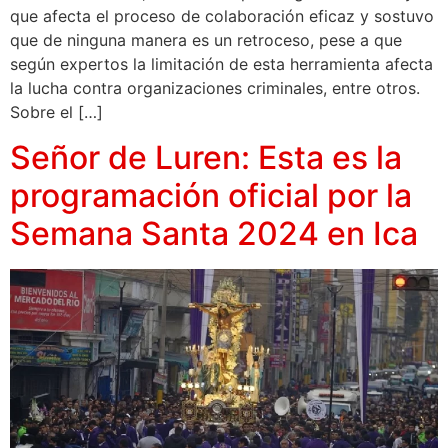
que afecta el proceso de colaboración eficaz y sostuvo
que de ninguna manera es un retroceso, pese a que
según expertos la limitación de esta herramienta afecta
la lucha contra organizaciones criminales, entre otros.
Sobre el […]
Señor de Luren: Esta es la
programación oficial por la
Semana Santa 2024 en Ica