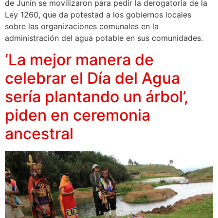
de Junín se movilizaron para pedir la derogatoria de la
Ley 1260, que da potestad a los gobiernos locales
sobre las organizaciones comunales en la
administración del agua potable en sus comunidades.
‘La mejor manera de
celebrar el Día del Agua
sería plantando un árbol’,
piden en ceremonia
ancestral