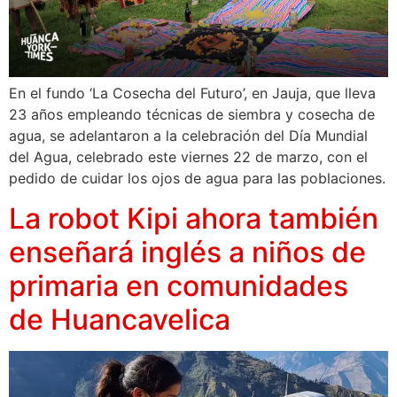
En el fundo ‘La Cosecha del Futuro’, en Jauja, que lleva
23 años empleando técnicas de siembra y cosecha de
agua, se adelantaron a la celebración del Día Mundial
del Agua, celebrado este viernes 22 de marzo, con el
pedido de cuidar los ojos de agua para las poblaciones.
La robot Kipi ahora también
enseñará inglés a niños de
primaria en comunidades
de Huancavelica