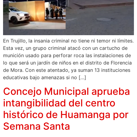
En Trujillo, la insania criminal no tiene ni temor ni límites.
Esta vez, un grupo criminal atacó con un cartucho de
munición usado para perforar roca las instalaciones de
lo que será un jardín de niños en el distrito de Florencia
de Mora. Con este atentado, ya suman 13 instituciones
educativas bajo amenazas si no […]
Concejo Municipal aprueba
intangibilidad del centro
histórico de Huamanga por
Semana Santa