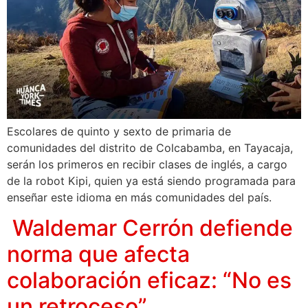
Escolares de quinto y sexto de primaria de
comunidades del distrito de Colcabamba, en Tayacaja,
serán los primeros en recibir clases de inglés, a cargo
de la robot Kipi, quien ya está siendo programada para
enseñar este idioma en más comunidades del país.
Waldemar Cerrón defiende
norma que afecta
colaboración eficaz: “No es
un retroceso”