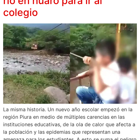
río en huaro para ir al
colegio
La misma historia. Un nuevo año escolar empezó en la
región Piura en medio de múltiples carencias en las
instituciones educativas, de la ola de calor que afecta a
la población y las epidemias que representan una
amenaza para los estudiantes. A esto se suma el peligro