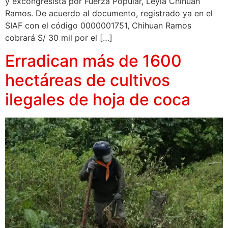
y excongresista por Fuerza Popular, Leyla Chihuán
Ramos. De acuerdo al documento, registrado ya en el
SIAF con el código 0000001751, Chihuan Ramos
cobrará S/ 30 mil por el […]
Erradican más de 1600
hectáreas de cultivos
ilegales de hoja de coca