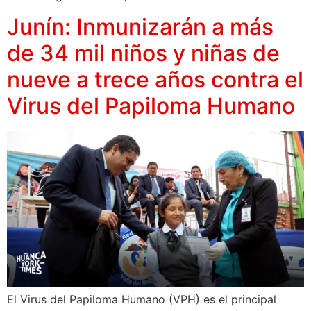
Junín: Inmunizarán a más
de 34 mil niños y niñas de
nueve a trece años contra el
Virus del Papiloma Humano
El Virus del Papiloma Humano (VPH) es el principal