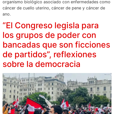
organismo biológico asociado con enfermedades como
cáncer de cuello uterino, cáncer de pene y cáncer de
ano.
“El Congreso legisla para
los grupos de poder con
bancadas que son ficciones
de partidos”, reflexiones
sobre la democracia