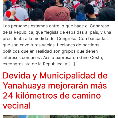
Los peruanos estamos entre lo que hace el Congreso
de la República, que “legisla de espaldas al país, y una
presidenta a la medida del Congreso. Con bancadas
que son envolturas vacías, ficciones de partidos
políticos que en realidad son grupos que tienen
intereses comunes”. Así lo expresaron Gino Costa,
excongresista de la República, y […]
Devida y Municipalidad de
Yanahuaya mejorarán más
24 kilómetros de camino
vecinal