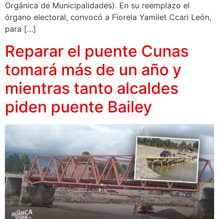
Orgánica de Municipalidades). En su reemplazo el
órgano electoral, convocó a Fiorela Yamilet Ccari León,
para […]
Reparar el puente Cunas
tomará más de un año y
mientras tanto alcaldes
piden puente Bailey