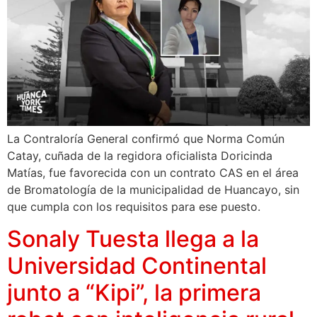
La Contraloría General confirmó que Norma Común
Catay, cuñada de la regidora oficialista Doricinda
Matías, fue favorecida con un contrato CAS en el área
de Bromatología de la municipalidad de Huancayo, sin
que cumpla con los requisitos para ese puesto.
Sonaly Tuesta llega a la
Universidad Continental
junto a “Kipi”, la primera