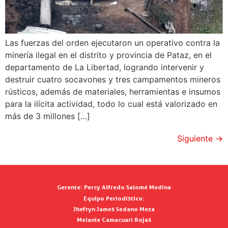
Las fuerzas del orden ejecutaron un operativo contra la
minería ilegal en el distrito y provincia de Pataz, en el
departamento de La Libertad, logrando intervenir y
destruir cuatro socavones y tres campamentos mineros
rústicos, además de materiales, herramientas e insumos
para la ilícita actividad, todo lo cual está valorizado en
más de 3 millones […]
Siguiente
→
Gerente:
Percy Alfredo Salomé Medina
Equipo Periodístico:
Jhefryn James Sedano Meza
Melanie Camacuari Rojas