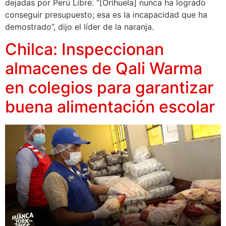
dejadas por Perú Libre. “[Orihuela] nunca ha logrado
conseguir presupuesto; esa es la incapacidad que ha
demostrado”, dijo el líder de la naranja.
Chilca: Inspeccionan
almacenes de Qali Warma
en colegios para garantizar
buena alimentación escolar