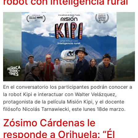
robot con inteligencia rural
En el conversatorio los participantes podrán conocer a
la robot Kipi e interactuar con Walter Velázquez,
protagonista de la película Misión Kipi, y el docente
filósofo Nicolás Tarnawiecki, este lunes 18de marzo.
Zósimo Cárdenas le
responde a Orihuela: “Él