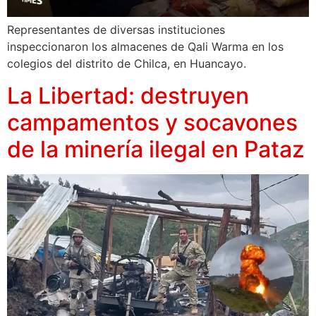
Representantes de diversas instituciones
inspeccionaron los almacenes de Qali Warma en los
colegios del distrito de Chilca, en Huancayo.
La Libertad: destruyen
campamentos y socavones
de la minería ilegal en Pataz