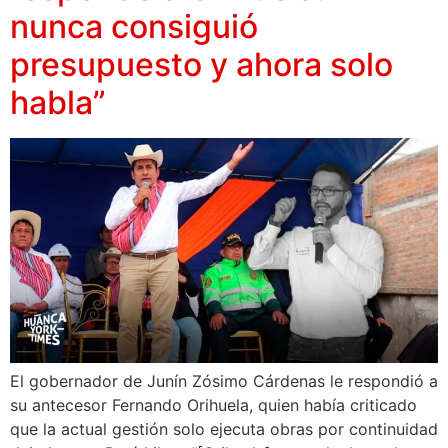
nunca consiguió
presupuesto y ahora solo
habla”
El gobernador de Junín Zósimo Cárdenas le respondió a
su antecesor Fernando Orihuela, quien había criticado
que la actual gestión solo ejecuta obras por continuidad