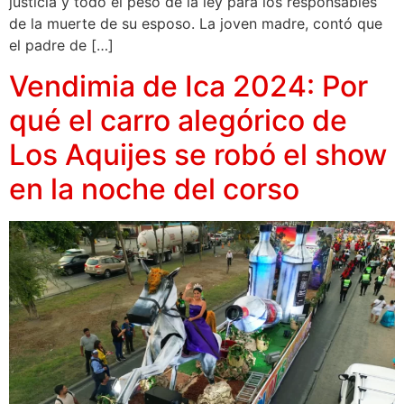
justicia y todo el peso de la ley para los responsables
de la muerte de su esposo. La joven madre, contó que
el padre de […]
Vendimia de Ica 2024: Por
qué el carro alegórico de
Los Aquijes se robó el show
en la noche del corso