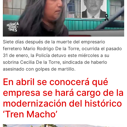
Siete días después de la muerte del empresario
ferretero Mario Rodrigo De la Torre, ocurrida el pasado
31 de enero, la Policía detuvo este miércoles a su
sobrina Cecilia De la Torre, sindicada de haberlo
asesinado con golpes de martillo.
En abril se conocerá qué
empresa se hará cargo de la
modernización del histórico
‘Tren Macho’