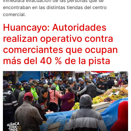
inmediata evacuación de las personas que se
encontraban en las distintas tiendas del centro
comercial.
Huancayo: Autoridades
realizan operativo contra
comerciantes que ocupan
más del 40 % de la pista