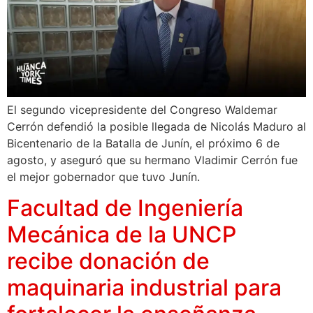
El segundo vicepresidente del Congreso Waldemar
Cerrón defendió la posible llegada de Nicolás Maduro al
Bicentenario de la Batalla de Junín, el próximo 6 de
agosto, y aseguró que su hermano Vladimir Cerrón fue
el mejor gobernador que tuvo Junín.
Facultad de Ingeniería
Mecánica de la UNCP
recibe donación de
maquinaria industrial para