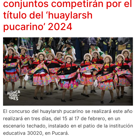
conjuntos competirán por el
título del ‘huaylarsh
pucarino’ 2024
El concurso del huaylarsh pucarino se realizará este año
realizará en tres días, del 15 al 17 de febrero, en un
escenario techado, instalado en el patio de la institución
educativa 30020, en Pucará.