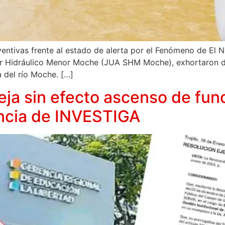
entivas frente al estado de alerta por el Fenómeno de El 
or Hidráulico Menor Moche (JUA SHM Moche), exhortaron d
a del río Moche. […]
ja sin efecto ascenso de fun
uncia de INVESTIGA