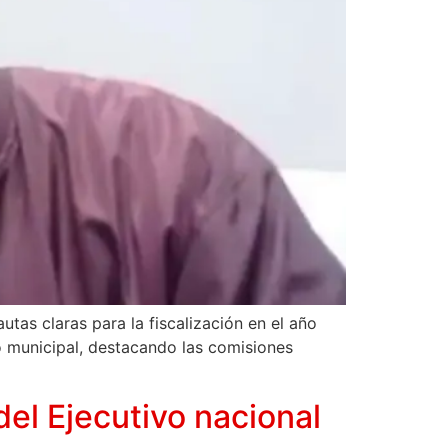
tas claras para la fiscalización en el año
jo municipal, destacando las comisiones
el Ejecutivo nacional