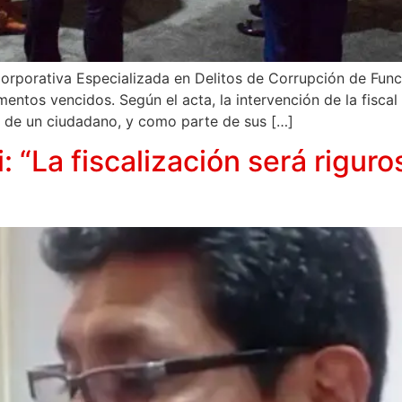
Corporativa Especializada en Delitos de Corrupción de Func
entos vencidos. Según el acta, la intervención de la fiscal 
al de un ciudadano, y como parte de sus […]
 “La fiscalización será riguro