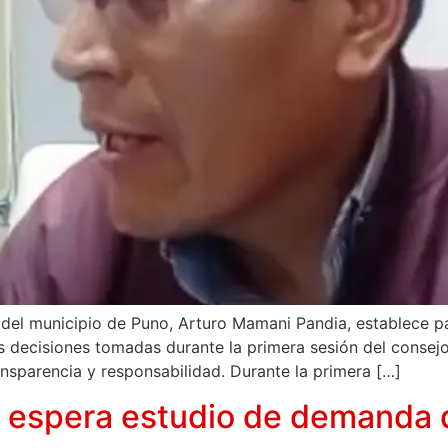
 del municipio de Puno, Arturo Mamani Pandia, establece pau
las decisiones tomadas durante la primera sesión del conse
ansparencia y responsabilidad. Durante la primera […]
 espera estudio de demanda d