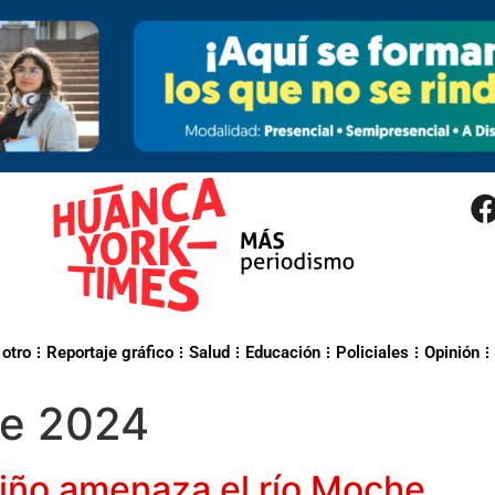
 otro
Reportaje gráfico
Salud
Educación
Policiales
Opinión
de 2024
Niño amenaza el río Moche