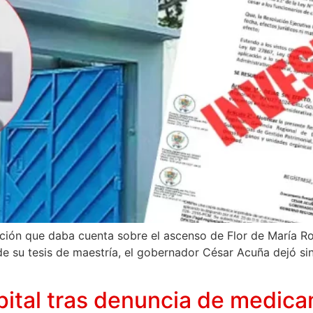
ción que daba cuenta sobre el ascenso de Flor de María Ro
de su tesis de maestría, el gobernador César Acuña dejó si
spital tras denuncia de medi