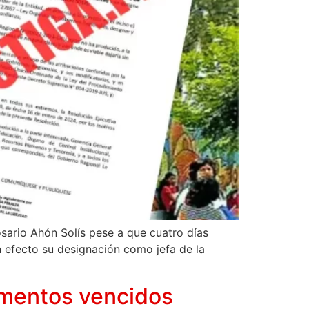
sario Ahón Solís pese a que cuatro días
n efecto su designación como jefa de la
camentos vencidos