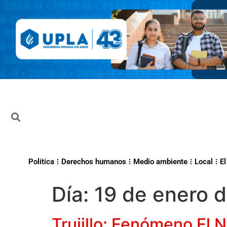
Política
Derechos humanos
Medio ambiente
Local
El
Día:
19 de enero 
Trujillo: Fenómeno El 