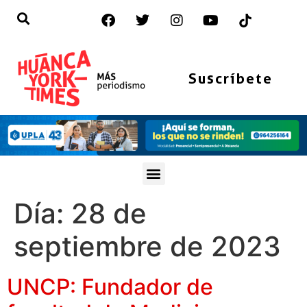
Suscríbete
Día:
28 de
septiembre de 2023
UNCP: Fundador de