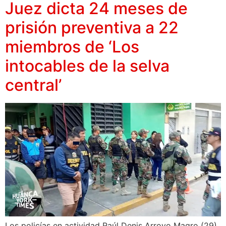
Juez dicta 24 meses de
prisión preventiva a 22
miembros de ‘Los
intocables de la selva
central’
Los policías en actividad Raúl Denis Arroyo Magro (29)