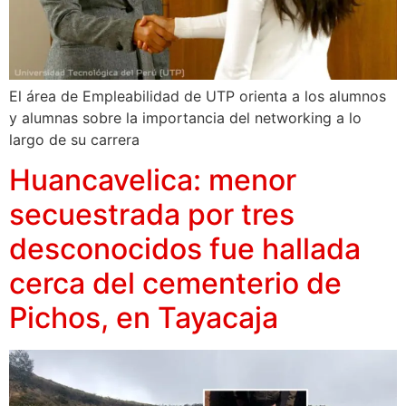
El área de Empleabilidad de UTP orienta a los alumnos
y alumnas sobre la importancia del networking a lo
largo de su carrera
Huancavelica: menor
secuestrada por tres
desconocidos fue hallada
cerca del cementerio de
Pichos, en Tayacaja