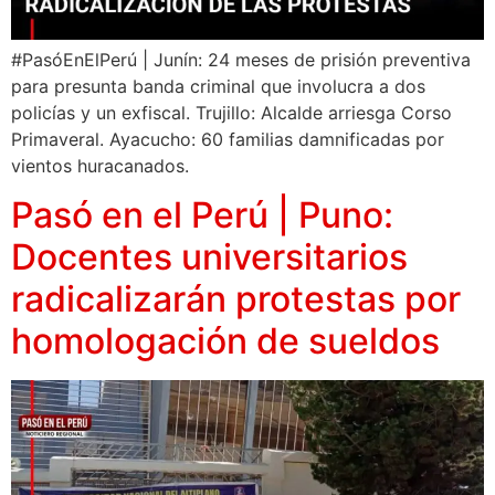
#PasóEnElPerú | Junín: 24 meses de prisión preventiva
para presunta banda criminal que involucra a dos
policías y un exfiscal. Trujillo: Alcalde arriesga Corso
Primaveral. Ayacucho: 60 familias damnificadas por
vientos huracanados.
Pasó en el Perú | Puno:
Docentes universitarios
radicalizarán protestas por
homologación de sueldos