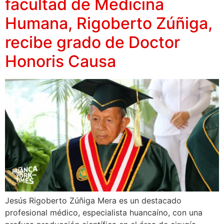
facultad de Medicina
Humana, Rigoberto Zúñiga,
recibe grado de Doctor
Honoris Causa
Jesús Rigoberto Zúñiga Mera es un destacado
profesional médico, especialista huancaíno, con una