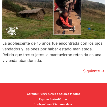
La adolescente de 15 años fue encontrada con los ojos
vendados y lesiones por haber estado maniatada.
Refirió que tres sujetos la mantuvieron retenida en una
vivienda abandonada.
Siguiente
→
Gerente:
Percy Alfredo Salomé Medina
Equipo Periodístico:
Jhefryn James Sedano Meza