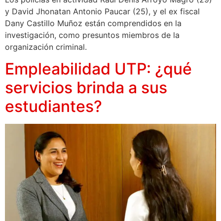
y David Jhonatan Antonio Paucar (25), y el ex fiscal
Dany Castillo Muñoz están comprendidos en la
investigación, como presuntos miembros de la
organización criminal.
Empleabilidad UTP: ¿qué
servicios brinda a sus
estudiantes?