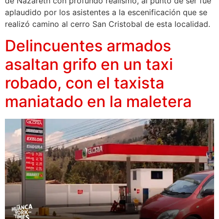
de Nazareth con profundo realismo, al punto de ser fue
aplaudido por los asistentes a la escenificación que se
realizó camino al cerro San Cristobal de esta localidad.
Delincuentes armados
asaltan grifo en un taxi
robado, con el taxista
maniatado en la maletera