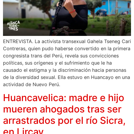
ENTREVISTA. La activista transexual Gahela Tseneg Cari
Contreras, quien pudo haberse convertido en la primera
congresista trans del Perú, revela sus convicciones
políticas, sus orígenes y el sufrimiento que le ha
causado el estigma y la discriminación hacia personas
de la diversidad sexual. Ella estuvo en Huancayo en una
actividad de Nuevo Perú.
Huancavelica: madre e hijo
mueren ahogados tras ser
arrastrados por el río Sicra,
en Lircay