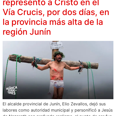
representó a Cristo en el
Vía Crucis, por dos días, en
la provincia más alta de la
región Junín
El alcalde provincial de Junín, Elio Zevallos, dejó sus
labores como autoridad municipal y personificó a Jesús