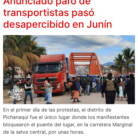
Anunciado paro de
transportistas pasó
desapercibido en Junín
En el primer día de las protestas, el distrito de
Pichanaqui fue el único lugar donde los manifestantes
bloquearon el puente del lugar, en la carretera Marginal
de la selva central, por unas horas.