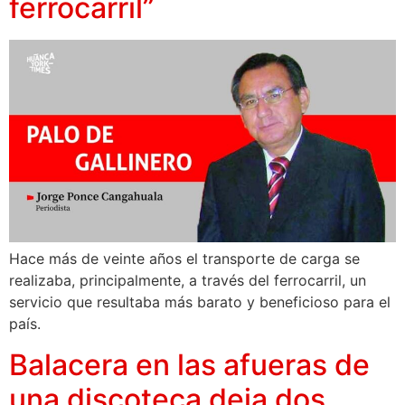
ferrocarril”
Hace más de veinte años el transporte de carga se
realizaba, principalmente, a través del ferrocarril, un
servicio que resultaba más barato y beneficioso para el
país.
Balacera en las afueras de
una discoteca deja dos