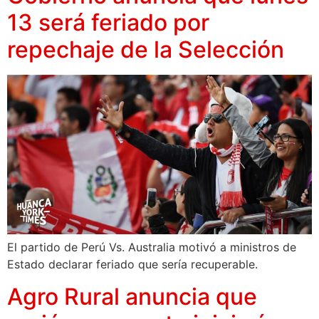
13 será feriado por
repechaje de la Selección
El partido de Perú Vs. Australia motivó a ministros de
Estado declarar feriado que sería recuperable.
Agro Rural anuncia que