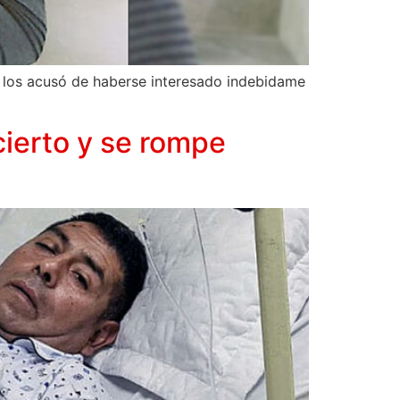
a los acusó de haberse interesado indebidame
cierto y se rompe