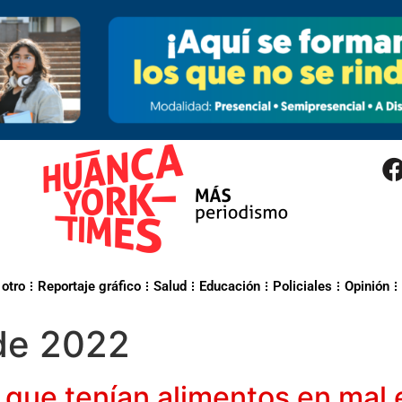
 otro
Reportaje gráfico
Salud
Educación
Policiales
Opinión
 de 2022
s que tenían alimentos en mal 