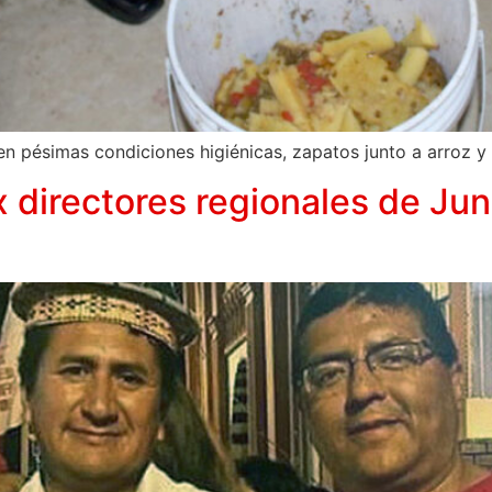
n pésimas condiciones higiénicas, zapatos junto a arroz y
x directores regionales de Ju