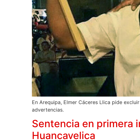
En Arequipa, Elmer Cáceres Llica pide excluir
advertencias.
Sentencia en primera i
Huancavelica