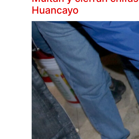
Huancayo