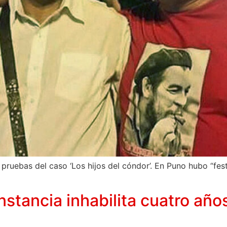
 pruebas del caso ‘Los hijos del cóndor’. En Puno hubo “fes
nstancia inhabilita cuatro añ