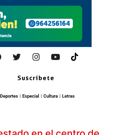
Suscríbete
Deportes
Especial
Cultura
Letras
estado en el centro de