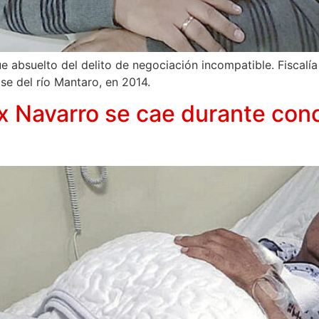
e absuelto del delito de negociación incompatible. Fiscalí
e del río Mantaro, en 2014.
x Navarro se cae durante con