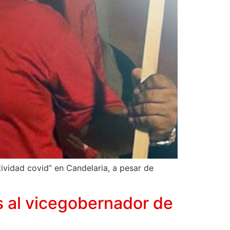
tividad covid” en Candelaria, a pesar de
os al vicegobernador de