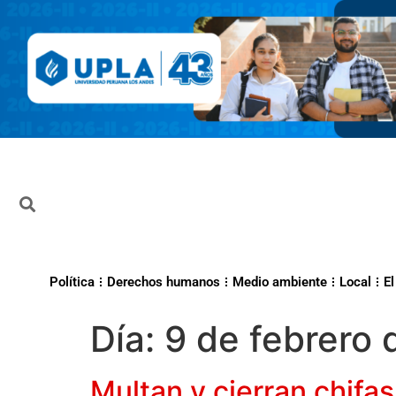
Política
Derechos humanos
Medio ambiente
Local
El
Día:
9 de febrero
Multan y cierran chifa