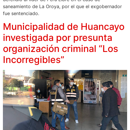
saneamiento de La Oroya, por el que el exgobernador
fue sentenciado.
Municipalidad de Huancayo
investigada por presunta
organización criminal “Los
Incorregibles”