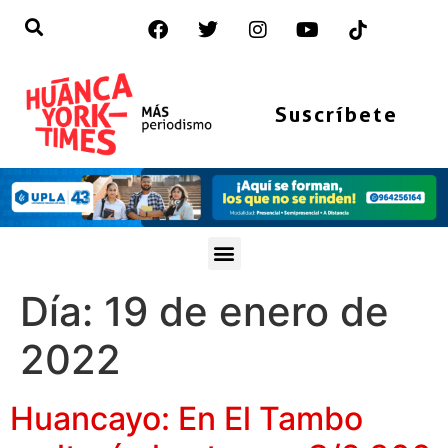
Suscríbete
Día:
19 de enero de
2022
Huancayo: En El Tambo