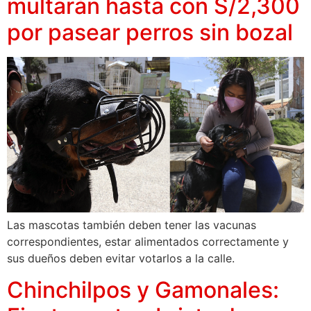
multarán hasta con S/2,300
por pasear perros sin bozal
Las mascotas también deben tener las vacunas
correspondientes, estar alimentados correctamente y
sus dueños deben evitar votarlos a la calle.
Chinchilpos y Gamonales: