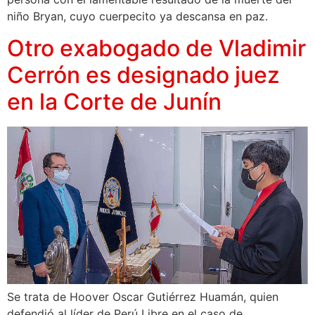
niño Bryan, cuyo cuerpecito ya descansa en paz.
Otro exabogado de Vladimir
Cerrón es designado juez
en la Corte de Junín
Se trata de Hoover Oscar Gutiérrez Huamán, quien
defendió al líder de Perú Libre en el caso de