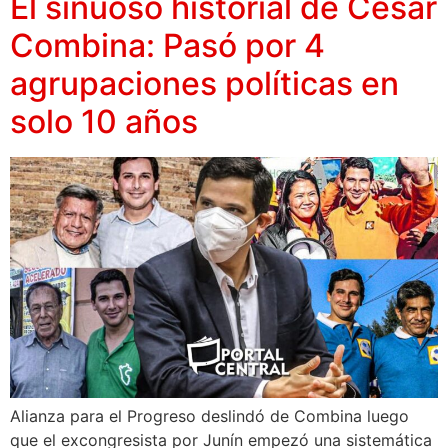
El sinuoso historial de César
Combina: Pasó por 4
agrupaciones políticas en
solo 10 años
Alianza para el Progreso deslindó de Combina luego
que el excongresista por Junín empezó una sistemática