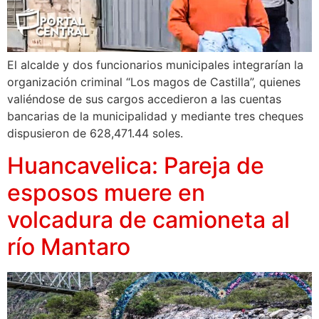
El alcalde y dos funcionarios municipales integrarían la
organización criminal “Los magos de Castilla”, quienes
valiéndose de sus cargos accedieron a las cuentas
bancarias de la municipalidad y mediante tres cheques
dispusieron de 628,471.44 soles.
Huancavelica: Pareja de
esposos muere en
volcadura de camioneta al
río Mantaro