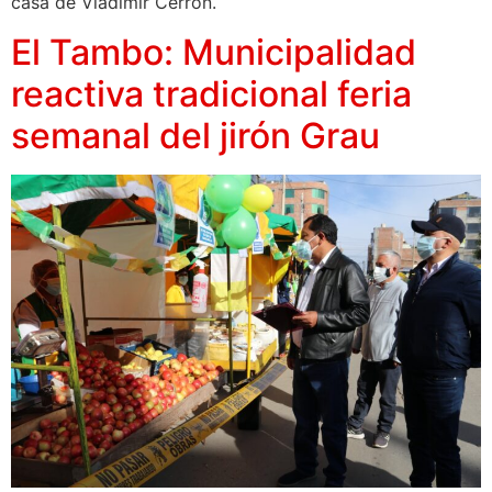
casa de Vladimir Cerrón.
El Tambo: Municipalidad
reactiva tradicional feria
semanal del jirón Grau