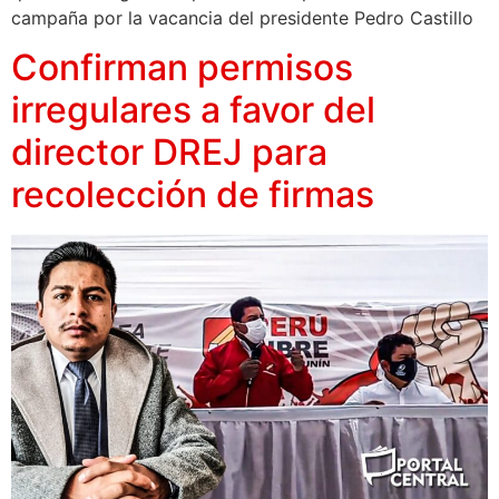
campaña por la vacancia del presidente Pedro Castillo
Confirman permisos
irregulares a favor del
director DREJ para
recolección de firmas