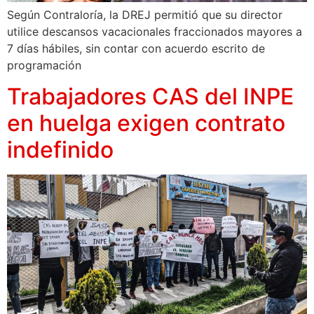
Según Contraloría, la DREJ permitió que su director
utilice descansos vacacionales fraccionados mayores a
7 días hábiles, sin contar con acuerdo escrito de
programación
Trabajadores CAS del INPE
en huelga exigen contrato
indefinido