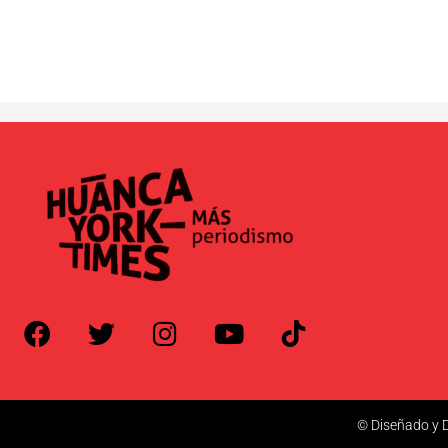
© Diseñado y D