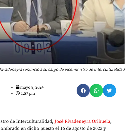
Rivadeneyra renunció a su cargo de viceministro de Interculturalidad
mayo 8, 2024
1:57 pm
stro de Interculturalidad,
José Rivadeneyra Orihuela
,
nombrado en dicho puesto el 16 de agosto de 2023 y