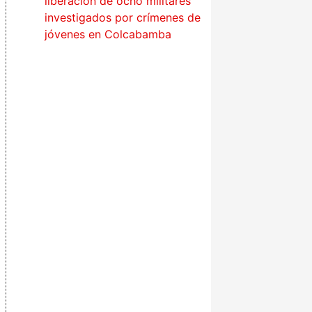
liberación de ocho militares
investigados por crímenes de
jóvenes en Colcabamba