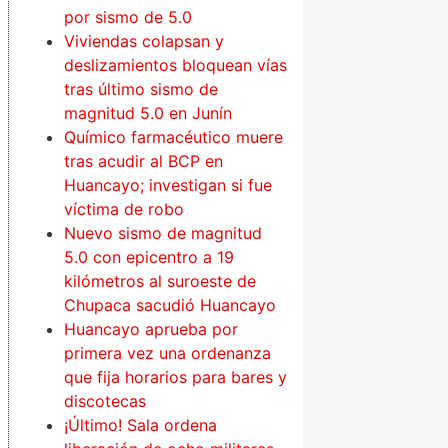
por sismo de 5.0
Viviendas colapsan y
deslizamientos bloquean vías
tras último sismo de
magnitud 5.0 en Junín
Químico farmacéutico muere
tras acudir al BCP en
Huancayo; investigan si fue
víctima de robo
Nuevo sismo de magnitud
5.0 con epicentro a 19
kilómetros al suroeste de
Chupaca sacudió Huancayo
Huancayo aprueba por
primera vez una ordenanza
que fija horarios para bares y
discotecas
¡Último! Sala ordena