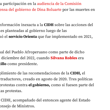
su participación en la
audiencia de la Comisión
nsa del gobierno de Dina Boluarte
por las muertes en
información inexacta a la
CIDH
sobre las acciones del
s planteadas al gobierno luego de las
nó el
servicio Orienta
que fue implementado en 2021,
nal del Pueblo Afroperuano como parte de dicho
n diciembre del 2022, cuando
Silvana Robles
era
illo
como presidente.
limiento de las recomendaciones de la
CIDH,
el
 traductores, creado en agosto de 2020. Tres políticas
protestas contra
el gobierno,
como si fuesen parte del
las protestas.
la CIDH, acompañado del entonces agente del Estado
onsejo de Ministros.