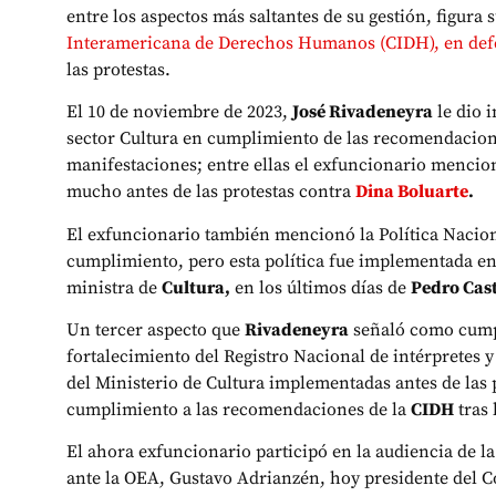
entre los aspectos más saltantes de su gestión, figura 
Interamericana de Derechos Humanos (CIDH), en defe
las protestas.
El 10 de noviembre de 2023,
José Rivadeneyra
le dio 
sector Cultura en cumplimiento de las recomendacione
manifestaciones; entre ellas el exfuncionario mencio
mucho antes de las protestas contra
Dina Boluarte
.
El exfuncionario también mencionó la Política Nacio
cumplimiento, pero esta política fue implementada e
ministra de
Cultura,
en los últimos días de
Pedro Cast
Un tercer aspecto que
Rivadeneyra
señaló como cump
fortalecimiento del Registro Nacional de intérpretes y
del Ministerio de Cultura implementadas antes de las 
cumplimiento a las recomendaciones de la
CIDH
tras 
El ahora exfuncionario participó en la audiencia de 
ante la OEA, Gustavo Adrianzén, hoy presidente del C