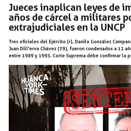
Jueces inaplican leyes de 
años de cárcel a militares 
extrajudiciales en la UNCP
Tres oficiales del Ejército (r), Danilo González Campa
Juan Dill'erva Chávez (79), fueron condenados a 12 añ
entre 1989 y 1993. Corte Suprema debe confirmar la p