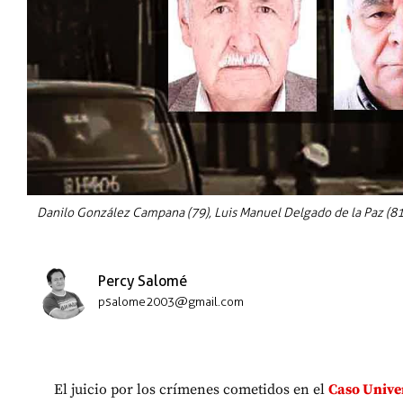
Danilo González Campana (79), Luis Manuel Delgado de la Paz (81
Percy Salomé
psalome2003@gmail.com
El juicio por los crímenes cometidos en el
Caso Unive