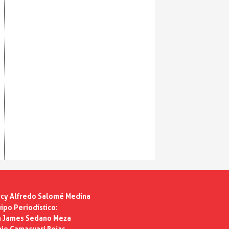
cy Alfredo Salomé Medina
ipo Periodístico:
n James Sedano Meza
ie Camacuari Rojas