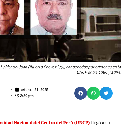
) y Manuel Juan Dill'erva Chávez (79), condenados por crímenes en la
UNCP entre 1989 y 1993.
octubre 24, 2025
3:30 pm
rsidad Nacional del Centro del Perú (UNCP)
llegó a su