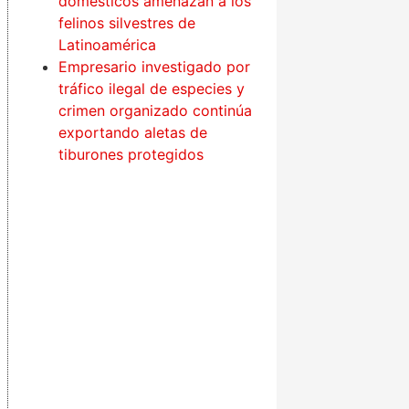
domésticos amenazan a los
felinos silvestres de
Latinoamérica
Empresario investigado por
tráfico ilegal de especies y
crimen organizado continúa
exportando aletas de
tiburones protegidos