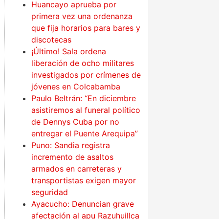
Huancayo aprueba por
primera vez una ordenanza
que fija horarios para bares y
discotecas
¡Último! Sala ordena
liberación de ocho militares
investigados por crímenes de
jóvenes en Colcabamba
Paulo Beltrán: “En diciembre
asistiremos al funeral político
de Dennys Cuba por no
entregar el Puente Arequipa”
Puno: Sandia registra
incremento de asaltos
armados en carreteras y
transportistas exigen mayor
seguridad
Ayacucho: Denuncian grave
afectación al apu Razuhuillca