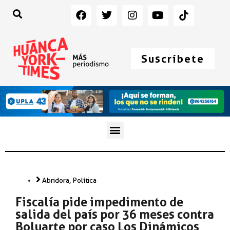
Suscríbete
Abridora
,
Política
Fiscalía pide impedimento de
salida del país por 36 meses contra
Boluarte por caso Los Dinámicos