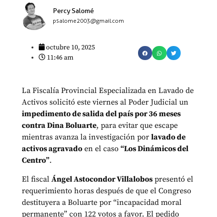
Percy Salomé
psalome2003@gmail.com
octubre 10, 2025
11:46 am
La Fiscalía Provincial Especializada en Lavado de
Activos solicitó este viernes al Poder Judicial un
impedimento de salida del país por 36 meses
contra Dina Boluarte
, para evitar que escape
mientras avanza la investigación por
lavado de
activos agravado
en el caso
“Los Dinámicos del
Centro”
.
El fiscal
Ángel Astocondor Villalobos
presentó el
requerimiento horas después de que el Congreso
destituyera a Boluarte por “incapacidad moral
permanente” con 122 votos a favor. El pedido