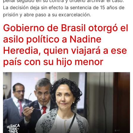
penal seguido en su contra y ordenó archivar el caso.
La decisión deja sin efecto la sentencia de 15 años de
prisión y abre paso a su excarcelación.
Gobierno de Brasil otorgó el
asilo político a Nadine
Heredia, quien viajará a ese
país con su hijo menor