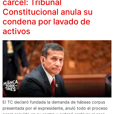
cárcel: Tribunal
Constitucional anula su
condena por lavado de
activos
El TC declaró fundada la demanda de hábeas corpus
presentada por el expresidente, anuló todo el proceso