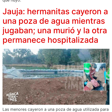
que huyó.
Jauja: hermanitas cayeron a
una poza de agua mientras
jugaban; una murió y la otra
permanece hospitalizada
Las menores cayeron a una poza de agua utilizada para