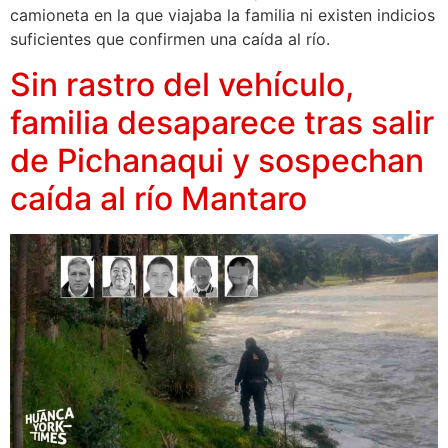
camioneta en la que viajaba la familia ni existen indicios
suficientes que confirmen una caída al río.
Sin rastro del vehículo,
familia desaparece tras salir
de Pichanaqui y sospechan
caída al río Mantaro