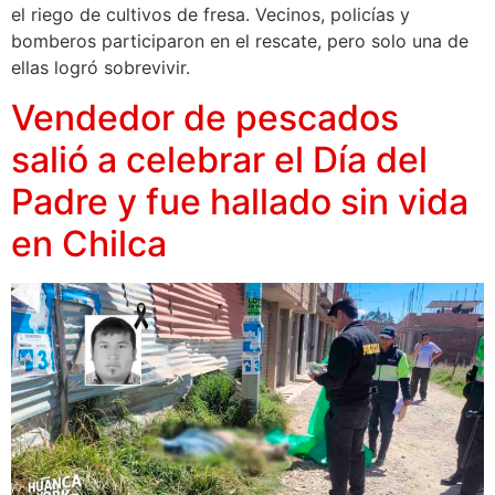
el riego de cultivos de fresa. Vecinos, policías y
bomberos participaron en el rescate, pero solo una de
ellas logró sobrevivir.
Vendedor de pescados
salió a celebrar el Día del
Padre y fue hallado sin vida
en Chilca