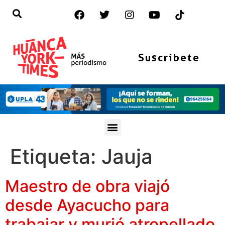
Suscríbete
Etiqueta:
Jauja
Maestro de obra viajó
desde Ayacucho para
trabajar y murió atropellado