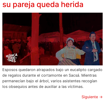
su pareja queda herida
Esposos quedaron atrapados bajo un eucalipto cargado
de regalos durante el cortamonte en Sacsá. Mientras
permanecían bajo el árbol, varios asistentes recogían
los obsequios antes de auxiliar a las víctimas.
Siguiente
→