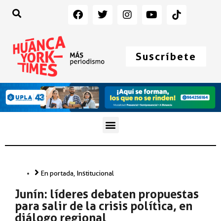
Suscríbete
En portada
,
Institucional
Junín: líderes debaten propuestas
para salir de la crisis política, en
diálogo regional