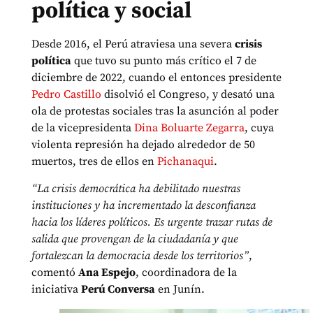
política y social
Desde 2016, el Perú atraviesa una severa
crisis
política
que tuvo su punto más crítico el 7 de
diciembre de 2022, cuando el entonces presidente
Pedro Castillo
disolvió el Congreso, y desató una
ola de protestas sociales tras la asunción al poder
de la vicepresidenta
Dina Boluarte Zegarra
, cuya
violenta represión ha dejado alrededor de 50
muertos, tres de ellos en
Pichanaqui
.
“La crisis democrática ha debilitado nuestras
instituciones y ha incrementado la desconfianza
hacia los líderes políticos. Es urgente trazar rutas de
salida que provengan de la ciudadanía y que
fortalezcan la democracia desde los territorios”
,
comentó
Ana Espejo
, coordinadora de la
iniciativa
Perú Conversa
en Junín.