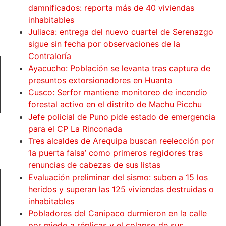
damnificados: reporta más de 40 viviendas
inhabitables
Juliaca: entrega del nuevo cuartel de Serenazgo
sigue sin fecha por observaciones de la
Contraloría
Ayacucho: Población se levanta tras captura de
presuntos extorsionadores en Huanta
Cusco: Serfor mantiene monitoreo de incendio
forestal activo en el distrito de Machu Picchu
Jefe policial de Puno pide estado de emergencia
para el CP La Rinconada
Tres alcaldes de Arequipa buscan reelección por
‘la puerta falsa’ como primeros regidores tras
renuncias de cabezas de sus listas
Evaluación preliminar del sismo: suben a 15 los
heridos y superan las 125 viviendas destruidas o
inhabitables
Pobladores del Canipaco durmieron en la calle
por miedo a réplicas y el colapso de sus