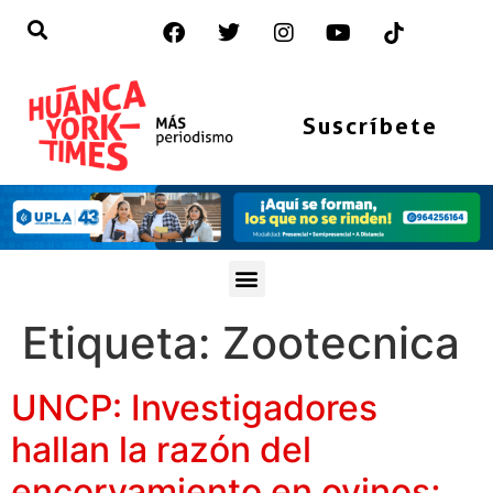
Suscríbete
Etiqueta:
Zootecnica
UNCP: Investigadores
hallan la razón del
encorvamiento en ovinos;