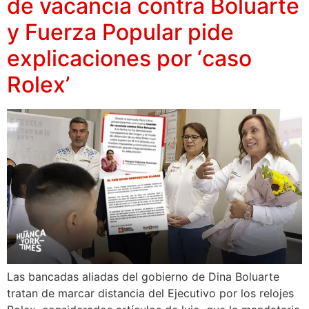
de vacancia contra Boluarte
y Fuerza Popular pide
explicaciones por ‘caso
Rolex’
Las bancadas aliadas del gobierno de Dina Boluarte
tratan de marcar distancia del Ejecutivo por los relojes