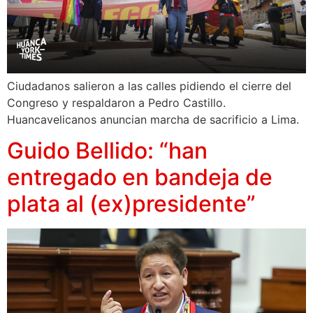
Ciudadanos salieron a las calles pidiendo el cierre del
Congreso y respaldaron a Pedro Castillo.
Huancavelicanos anuncian marcha de sacrificio a Lima.
Guido Bellido: “han
entregado en bandeja de
plata al (ex)presidente”