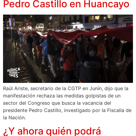
Pedro Castillo en Huancayo
Raúl Ariste, secretario de la CGTP en Junín, dijo que la
manifestación rechaza las medidas golpistas de un
sector del Congreso que busca la vacancia del
presidente Pedro Castillo, investigado por la Fiscalía de
la Nación.
¿Y ahora quién podrá