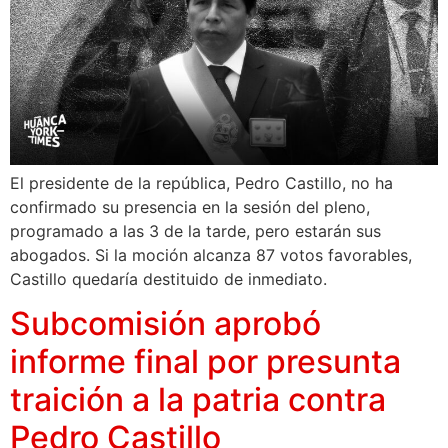
El presidente de la república, Pedro Castillo, no ha
confirmado su presencia en la sesión del pleno,
programado a las 3 de la tarde, pero estarán sus
abogados. Si la moción alcanza 87 votos favorables,
Castillo quedaría destituido de inmediato.
Subcomisión aprobó
informe final por presunta
traición a la patria contra
Pedro Castillo