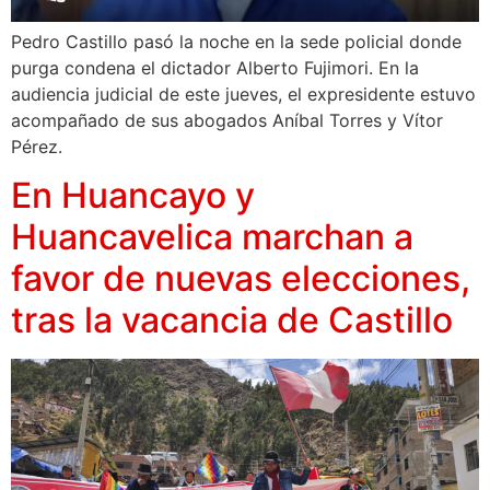
Pedro Castillo pasó la noche en la sede policial donde
purga condena el dictador Alberto Fujimori. En la
audiencia judicial de este jueves, el expresidente estuvo
acompañado de sus abogados Aníbal Torres y Vítor
Pérez.
En Huancayo y
Huancavelica marchan a
favor de nuevas elecciones,
tras la vacancia de Castillo