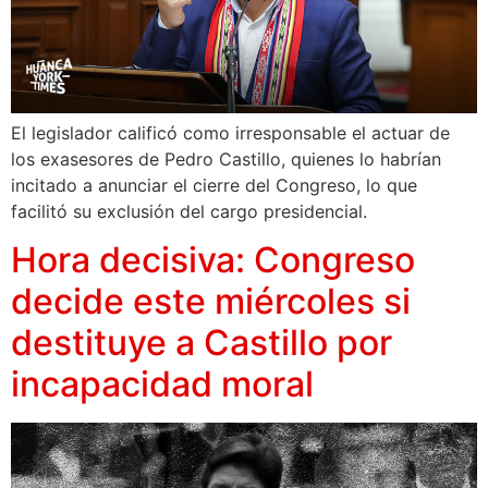
El legislador calificó como irresponsable el actuar de
los exasesores de Pedro Castillo, quienes lo habrían
incitado a anunciar el cierre del Congreso, lo que
facilitó su exclusión del cargo presidencial.
Hora decisiva: Congreso
decide este miércoles si
destituye a Castillo por
incapacidad moral