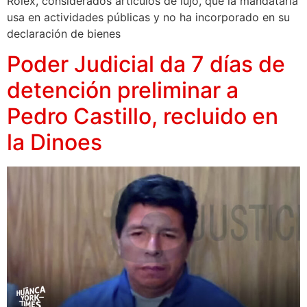
Rolex, considerados artículos de lujo, que la mandataria
usa en actividades públicas y no ha incorporado en su
declaración de bienes
Poder Judicial da 7 días de
detención preliminar a
Pedro Castillo, recluido en
la Dinoes