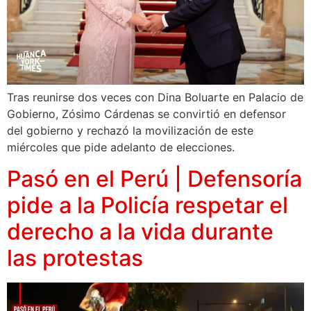
Tras reunirse dos veces con Dina Boluarte en Palacio de
Gobierno, Zósimo Cárdenas se convirtió en defensor
del gobierno y rechazó la movilización de este
miércoles que pide adelanto de elecciones.
Pasó en el Perú | Defensoría
pide a la Policía respetar el
derecho a la vida durante
las protestas