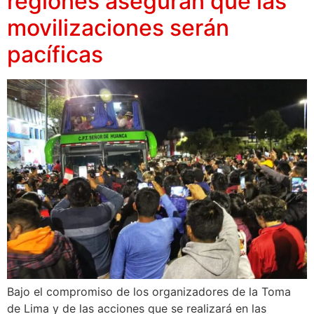
regiones aseguran que las
movilizaciones serán
pacíficas
Bajo el compromiso de los organizadores de la Toma
de Lima y de las acciones que se realizará en las