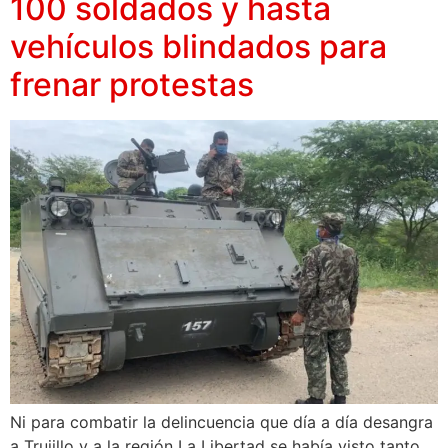
100 soldados y hasta
vehículos blindados para
frenar protestas
Ni para combatir la delincuencia que día a día desangra
a Trujillo y a la región La Libertad se había visto tanto