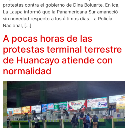
protestas contra el gobierno de Dina Boluarte. En Ica,
La Laupa informó que la Panamericana Sur amaneció
sin novedad respecto a los últimos días. La Policía
Nacional, […]
A pocas horas de las
protestas terminal terrestre
de Huancayo atiende con
normalidad