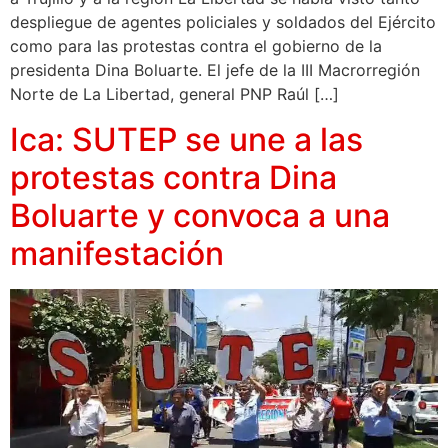
despliegue de agentes policiales y soldados del Ejército
como para las protestas contra el gobierno de la
presidenta Dina Boluarte. El jefe de la III Macrorregión
Norte de La Libertad, general PNP Raúl […]
Ica: SUTEP se une a las
protestas contra Dina
Boluarte y convoca a una
manifestación