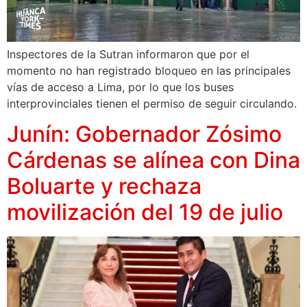
Inspectores de la Sutran informaron que por el
momento no han registrado bloqueo en las principales
vías de acceso a Lima, por lo que los buses
interprovinciales tienen el permiso de seguir circulando.
Junín: Gobernador Zósimo
Cárdenas se alínea con Dina
Boluarte y rechaza
movilización del 19 de julio