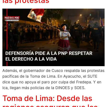
las protestas
Además, el gobernador de Cusco respalda las protestas
pacíficas de la Toma de Lima. En Ayacucho, el SUTE
dice que no apoya el paro por culpa del Fredepa. Y en
Ica, llegan más policías de la DINOES y SOES.
Toma de Lima: Desde las