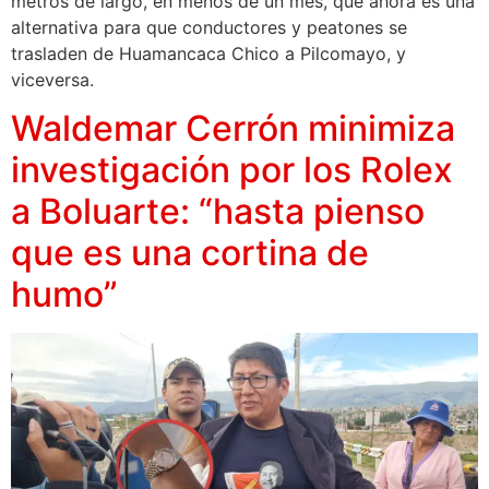
metros de largo, en menos de un mes, que ahora es una
alternativa para que conductores y peatones se
trasladen de Huamancaca Chico a Pilcomayo, y
viceversa.
Waldemar Cerrón minimiza
investigación por los Rolex
a Boluarte: “hasta pienso
que es una cortina de
humo”