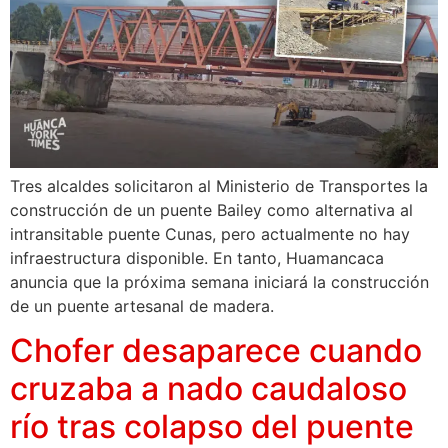
Tres alcaldes solicitaron al Ministerio de Transportes la
construcción de un puente Bailey como alternativa al
intransitable puente Cunas, pero actualmente no hay
infraestructura disponible. En tanto, Huamancaca
anuncia que la próxima semana iniciará la construcción
de un puente artesanal de madera.
Chofer desaparece cuando
cruzaba a nado caudaloso
río tras colapso del puente