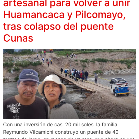
artesanal para volver a unir
Huamancaca y Pilcomayo,
tras colapso del puente
Cunas
Con una inversión de casi 20 mil soles, la familia
Reymundo Vilcamichi construyó un puente de 40