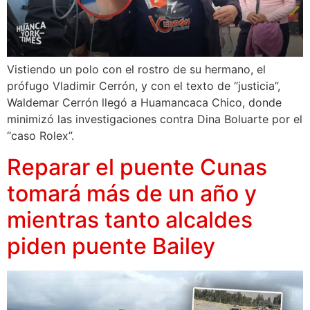
Vistiendo un polo con el rostro de su hermano, el
prófugo Vladimir Cerrón, y con el texto de “justicia”,
Waldemar Cerrón llegó a Huamancaca Chico, donde
minimizó las investigaciones contra Dina Boluarte por el
“caso Rolex”.
Reparar el puente Cunas
tomará más de un año y
mientras tanto alcaldes
piden puente Bailey