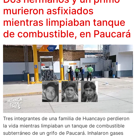
murieron asfixiados
mientras limpiaban tanque
de combustible, en Paucará
Tres integrantes de una familia de Huancayo perdieron
la vida mientras limpiaban un tanque de combustible
subterráneo de un grifo de Paucará. Inhalaron gases