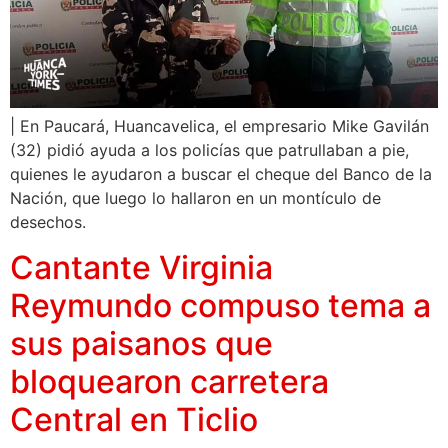
| En Paucará, Huancavelica, el empresario Mike Gavilán
(32) pidió ayuda a los policías que patrullaban a pie,
quienes le ayudaron a buscar el cheque del Banco de la
Nación, que luego lo hallaron en un montículo de
desechos.
Cantante Virginia
Reymundo compuso tema a
sus paisanos que
bloquearon carretera
Central en Ticlio