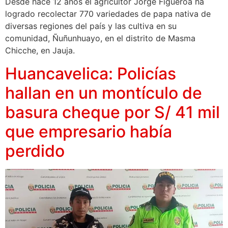
Desde hace 12 años el agricultor Jorge Figueroa ha
logrado recolectar 770 variedades de papa nativa de
diversas regiones del país y las cultiva en su
comunidad, Ñuñunhuayo, en el distrito de Masma
Chicche, en Jauja.
Huancavelica: Policías
hallan en un montículo de
basura cheque por S/ 41 mil
que empresario había
perdido