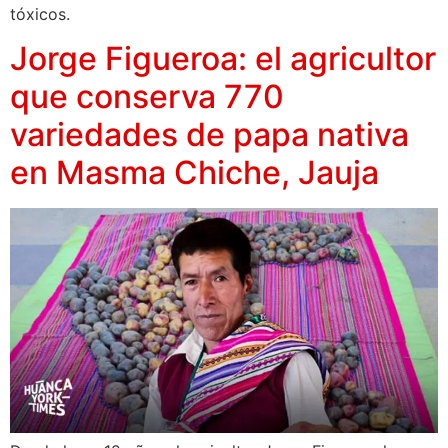
tóxicos.
Jorge Figueroa: el agricultor
que conserva 770
variedades de papa nativa
en Masma Chiche, Jauja