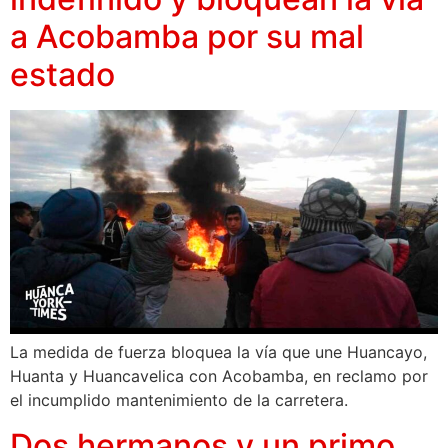
a Acobamba por su mal
estado
La medida de fuerza bloquea la vía que une Huancayo,
Huanta y Huancavelica con Acobamba, en reclamo por
el incumplido mantenimiento de la carretera.
Dos hermanos y un primo