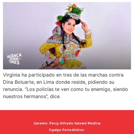
Virginia ha participado en tres de las marchas contra
Dina Boluarte, en Lima donde reside, pidiendo su
renuncia. “Los policías te ven como tu enemigo, siendo
nuestros hermanos”, dice.
Gerente:
Percy Alfredo Salomé Medina
Equipo Periodístico: