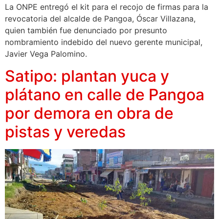
La ONPE entregó el kit para el recojo de firmas para la
revocatoria del alcalde de Pangoa, Óscar Villazana,
quien también fue denunciado por presunto
nombramiento indebido del nuevo gerente municipal,
Javier Vega Palomino.
Satipo: plantan yuca y
plátano en calle de Pangoa
por demora en obra de
pistas y veredas