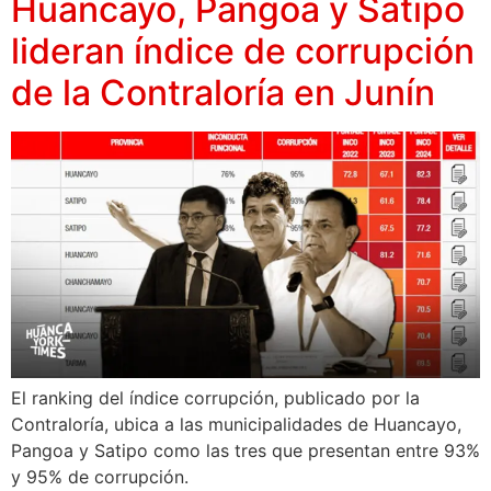
Huancayo, Pangoa y Satipo
lideran índice de corrupción
de la Contraloría en Junín
El ranking del índice corrupción, publicado por la
Contraloría, ubica a las municipalidades de Huancayo,
Pangoa y Satipo como las tres que presentan entre 93%
y 95% de corrupción.