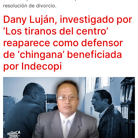
resolución de divorcio.
Dany Luján, investigado por
‘Los tiranos del centro’
reaparece como defensor
de ‘chingana’ beneficiada
por Indecopi