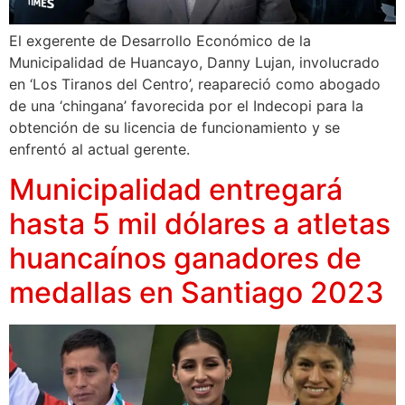
El exgerente de Desarrollo Económico de la
Municipalidad de Huancayo, Danny Lujan, involucrado
en ‘Los Tiranos del Centro’, reapareció como abogado
de una ‘chingana’ favorecida por el Indecopi para la
obtención de su licencia de funcionamiento y se
enfrentó al actual gerente.
Municipalidad entregará
hasta 5 mil dólares a atletas
huancaínos ganadores de
medallas en Santiago 2023