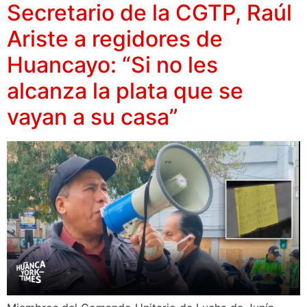
Secretario de la CGTP, Raúl
Ariste a regidores de
Huancayo: “Si no les
alcanza la plata que se
vayan a su casa”