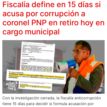
Fiscalía define en 15 días si
acusa por corrupción a
coronel PNP en retiro hoy en
cargo municipal
Con la investigación cerrada, la fiscalía anticorrupción
tiene 15 días para decidir si formula acusación por