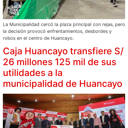
La Municipalidad cercó la plaza principal con rejas, pero
la decisión provocó enfrentamientos, desbordes y
robos en el centro de Huancayo.
Caja Huancayo transfiere S/
26 millones 125 mil de sus
utilidades a la
municipalidad de Huancayo