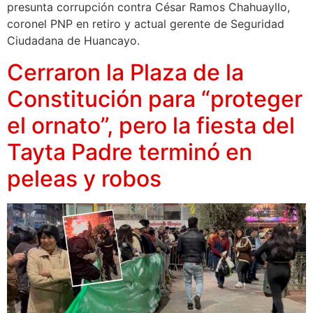
presunta corrupción contra César Ramos Chahuayllo,
coronel PNP en retiro y actual gerente de Seguridad
Ciudadana de Huancayo.
Cerraron la Plaza de la
Constitución para “proteger
el ornato”, pero la fiesta del
Tayta Padre terminó en
peleas y robos