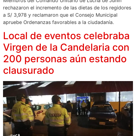
Miembros del Comando Unitario de Lucha de Junín
rechazaron el incremento de las dietas de los regidores
a S/ 3,978 y reclamaron que el Consejo Municipal
apruebe Ordenanzas favorables a la ciudadanía.
Local de eventos celebraba
Virgen de la Candelaria con
200 personas aún estando
clausurado