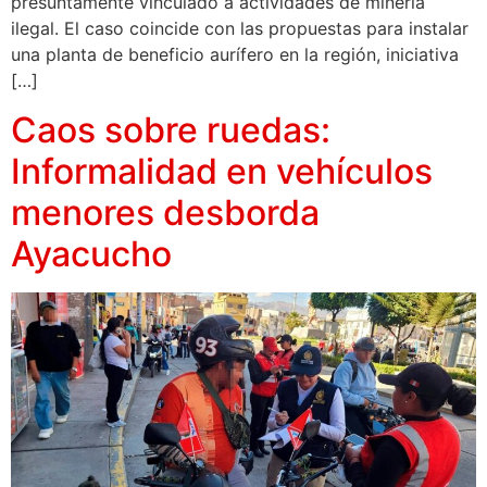
presuntamente vinculado a actividades de minería
ilegal. El caso coincide con las propuestas para instalar
una planta de beneficio aurífero en la región, iniciativa
[…]
Caos sobre ruedas:
Informalidad en vehículos
menores desborda
Ayacucho