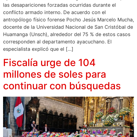
las desapariciones forzadas ocurridas durante el
conflicto armado interno. De acuerdo con el
antropólogo físico forense Pocho Jesús Marcelo Mucha,
docente de la Universidad Nacional de San Cristóbal de
Huamanga (Unsch), alrededor del 75 % de estos casos
corresponden al departamento ayacuchano. El
especialista explicó que el […]
Fiscalía urge de 104
millones de soles para
continuar con búsquedas