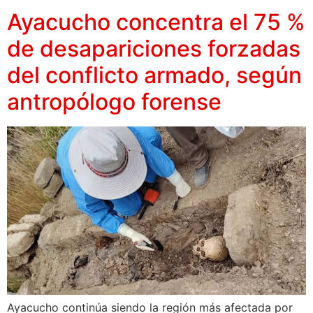
Ayacucho concentra el 75 %
de desapariciones forzadas
del conflicto armado, según
antropólogo forense
Ayacucho continúa siendo la región más afectada por