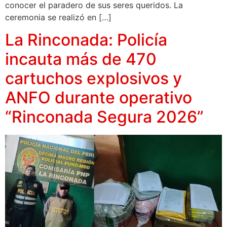
conocer el paradero de sus seres queridos. La
ceremonia se realizó en […]
La Rinconada: Policía
incauta más de 470
cartuchos explosivos y
ANFO durante operativo
“Rinconada Segura 2026”