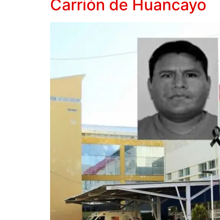
Carrión de Huancayo