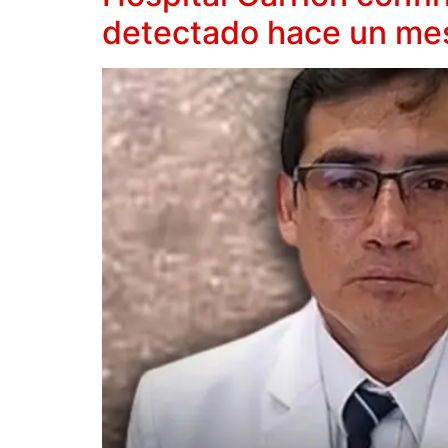
detectado hace un me