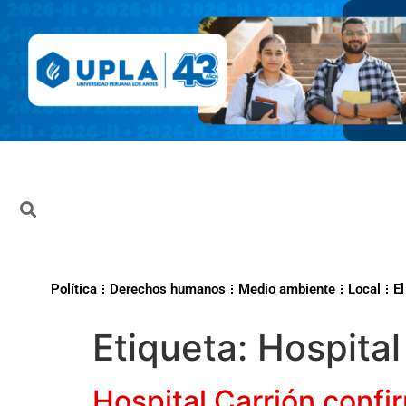
Política
Derechos humanos
Medio ambiente
Local
El
Etiqueta:
Hospital
Hospital Carrión confi