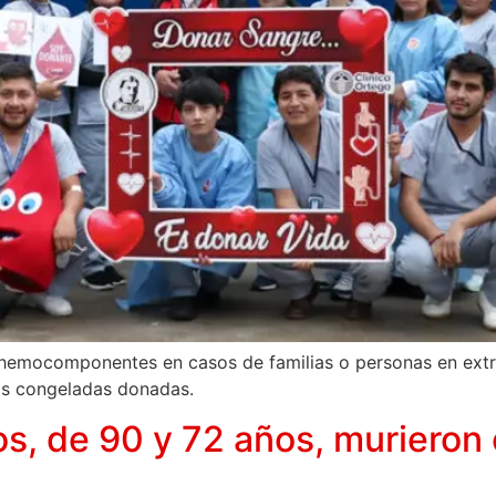
e hemocomponentes en casos de familias o personas en ex
as congeladas donadas.
, de 90 y 72 años, murieron 