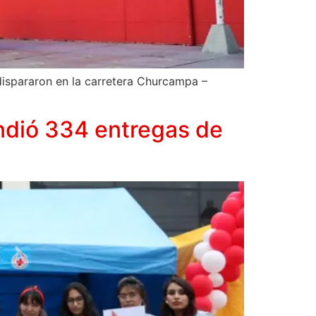
 dispararon en la carretera Churcampa –
ndió 334 entregas de