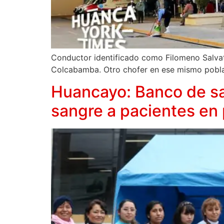
Conductor identificado como Filomeno Salvati
Colcabamba. Otro chofer en ese mismo pobla
Huancayo: Banco de sa
sangre a pacientes en