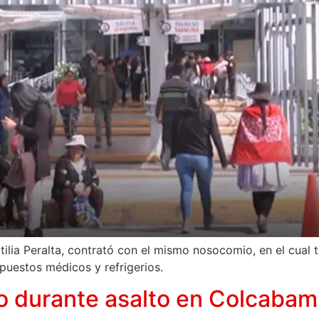
tilia Peralta, contrató con el mismo nosocomio, en el cual t
puestos médicos y refrigerios.
o durante asalto en Colcabam