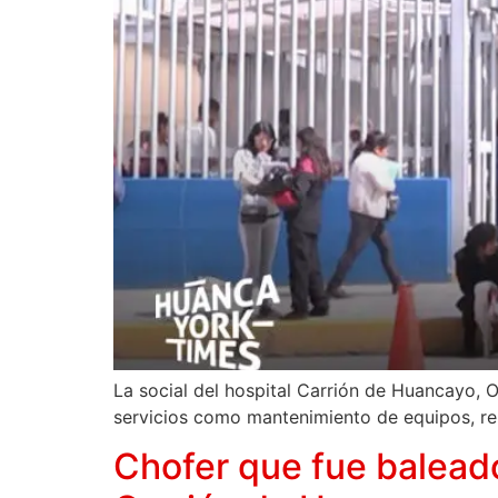
La social del hospital Carrión de Huancayo, O
servicios como mantenimiento de equipos, re
Chofer que fue balead