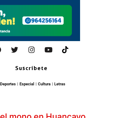
Suscríbete
Deportes
Especial
Cultura
Letras
 del mono en Huancayo,