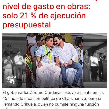
nivel de gasto en obras:
solo 21 % de ejecución
presupuestal
El gobernador Zósimo Cárdenas estuvo ausente en los
45 años de creación política de Chanchamyo, pero sí
Fernando Orihuela, quien no cumple ninguna función