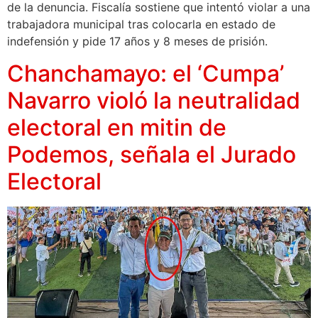
de la denuncia. Fiscalía sostiene que intentó violar a una
trabajadora municipal tras colocarla en estado de
indefensión y pide 17 años y 8 meses de prisión.
Chanchamayo: el ‘Cumpa’
Navarro violó la neutralidad
electoral en mitin de
Podemos, señala el Jurado
Electoral