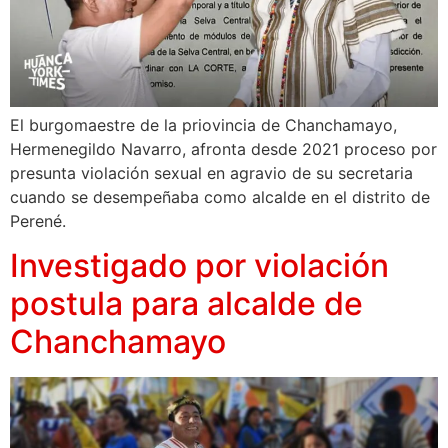
El burgomaestre de la priovincia de Chanchamayo,
Hermenegildo Navarro, afronta desde 2021 proceso por
presunta violación sexual en agravio de su secretaria
cuando se desempeñaba como alcalde en el distrito de
Perené.
Investigado por violación
postula para alcalde de
Chanchamayo