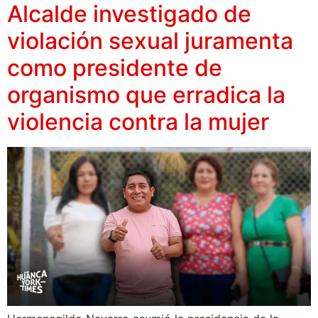
Alcalde investigado de
violación sexual juramenta
como presidente de
organismo que erradica la
violencia contra la mujer