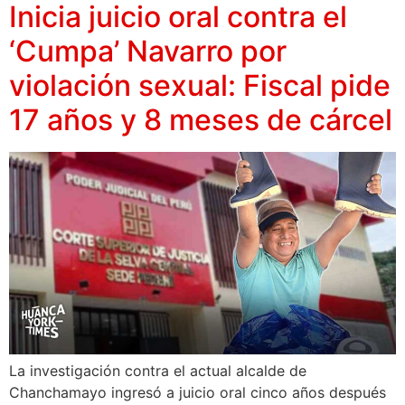
Inicia juicio oral contra el
‘Cumpa’ Navarro por
violación sexual: Fiscal pide
17 años y 8 meses de cárcel
La investigación contra el actual alcalde de
Chanchamayo ingresó a juicio oral cinco años después