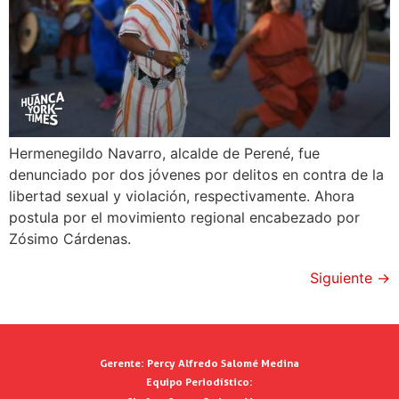
Hermenegildo Navarro, alcalde de Perené, fue
denunciado por dos jóvenes por delitos en contra de la
libertad sexual y violación, respectivamente. Ahora
postula por el movimiento regional encabezado por
Zósimo Cárdenas.
Siguiente
→
Gerente:
Percy Alfredo Salomé Medina
Equipo Periodístico: