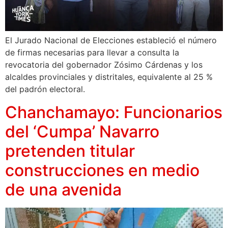
El Jurado Nacional de Elecciones estableció el número
de firmas necesarias para llevar a consulta la
revocatoria del gobernador Zósimo Cárdenas y los
alcaldes provinciales y distritales, equivalente al 25 %
del padrón electoral.
Chanchamayo: Funcionarios
del ‘Cumpa’ Navarro
pretenden titular
construcciones en medio
de una avenida