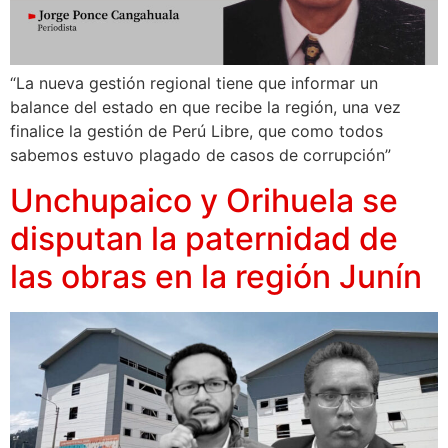
“La nueva gestión regional tiene que informar un
balance del estado en que recibe la región, una vez
finalice la gestión de Perú Libre, que como todos
sabemos estuvo plagado de casos de corrupción”
Unchupaico y Orihuela se
disputan la paternidad de
las obras en la región Junín