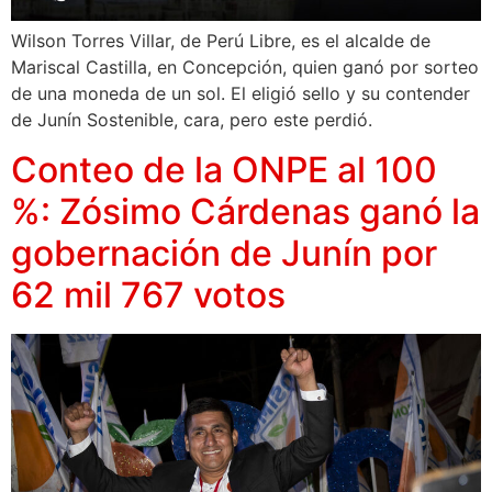
Wilson Torres Villar, de Perú Libre, es el alcalde de
Mariscal Castilla, en Concepción, quien ganó por sorteo
de una moneda de un sol. El eligió sello y su contender
de Junín Sostenible, cara, pero este perdió.
Conteo de la ONPE al 100
%: Zósimo Cárdenas ganó la
gobernación de Junín por
62 mil 767 votos