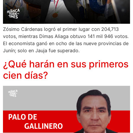
Zósimo Cárdenas logró el primer lugar con 204,713
votos, mientras Dimas Aliaga obtuvo 141 mil 946 votos.
El economista ganó en ocho de las nueve provincias de
Junín; solo en Jauja fue superado.
¿Qué harán en sus primeros
cien días?