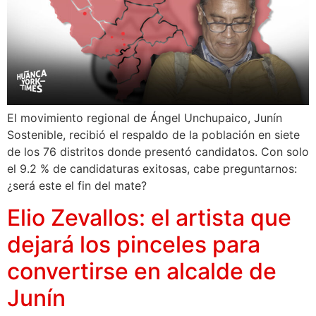
El movimiento regional de Ángel Unchupaico, Junín
Sostenible, recibió el respaldo de la población en siete
de los 76 distritos donde presentó candidatos. Con solo
el 9.2 % de candidaturas exitosas, cabe preguntarnos:
¿será este el fin del mate?
Elio Zevallos: el artista que
dejará los pinceles para
convertirse en alcalde de
Junín