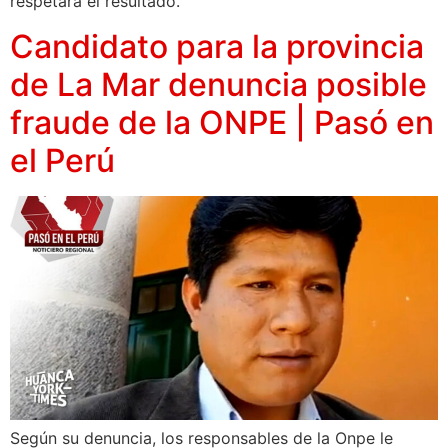
respetará el resultado.
Candidato para la provincia
de La Mar denuncia posible
fraude de la ONPE | Pasó en
el Perú
Según su denuncia, los responsables de la Onpe le