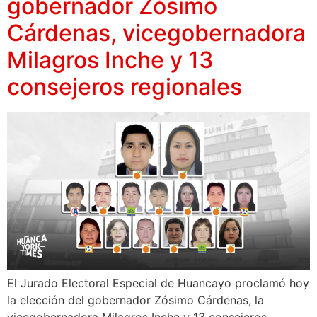
gobernador Zósimo
Cárdenas, vicegobernadora
Milagros Inche y 13
consejeros regionales
El Jurado Electoral Especial de Huancayo proclamó hoy
la elección del gobernador Zósimo Cárdenas, la