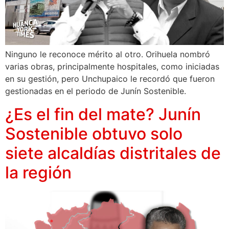
Ninguno le reconoce mérito al otro. Orihuela nombró
varias obras, principalmente hospitales, como iniciadas
en su gestión, pero Unchupaico le recordó que fueron
gestionadas en el periodo de Junín Sostenible.
¿Es el fin del mate? Junín
Sostenible obtuvo solo
siete alcaldías distritales de
la región