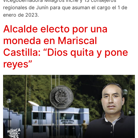
vicegobernadora Milagros Inche y 13 consejeros
regionales de Junín para que asuman el cargo el 1 de
enero de 2023.
Alcalde electo por una
moneda en Mariscal
Castilla: “Dios quita y pone
reyes”