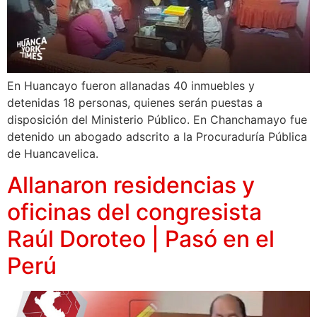
En Huancayo fueron allanadas 40 inmuebles y
detenidas 18 personas, quienes serán puestas a
disposición del Ministerio Público. En Chanchamayo fue
detenido un abogado adscrito a la Procuraduría Pública
de Huancavelica.
Allanaron residencias y
oficinas del congresista
Raúl Doroteo | Pasó en el
Perú