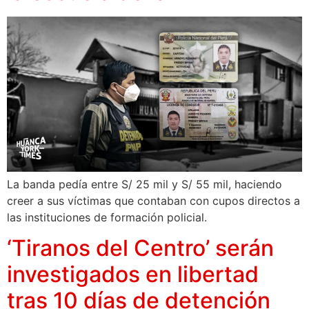
La banda pedía entre S/ 25 mil y S/ 55 mil, haciendo
creer a sus víctimas que contaban con cupos directos a
las instituciones de formación policial.
‘Tiranos del Centro’ serán
investigados en libertad
tras 10 días de detención