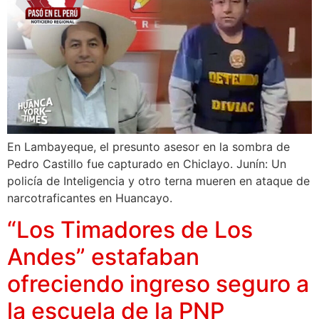
En Lambayeque, el presunto asesor en la sombra de
Pedro Castillo fue capturado en Chiclayo. Junín: Un
policía de Inteligencia y otro terna mueren en ataque de
narcotraficantes en Huancayo.
“Los Timadores de Los
Andes” estafaban
ofreciendo ingreso seguro a
la escuela de la PNP