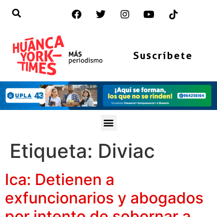
Suscríbete
Etiqueta:
Diviac
Ica: Detienen a
exfuncionarios y abogados
por intento de sobornar a