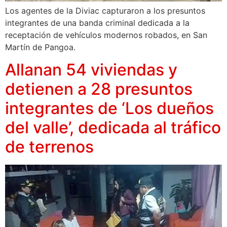
Los agentes de la Diviac capturaron a los presuntos
integrantes de una banda criminal dedicada a la
receptación de vehículos modernos robados, en San
Martín de Pangoa.
Allanan 54 viviendas y
detienen a 28 presuntos
integrantes de ‘Los dueños
del valle’, dedicada al tráfico
de terrenos