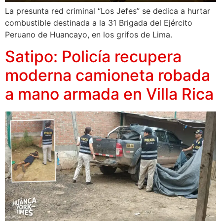
La presunta red criminal “Los Jefes” se dedica a hurtar
combustible destinada a la 31 Brigada del Ejército
Peruano de Huancayo, en los grifos de Lima.
Satipo: Policía recupera
moderna camioneta robada
a mano armada en Villa Rica