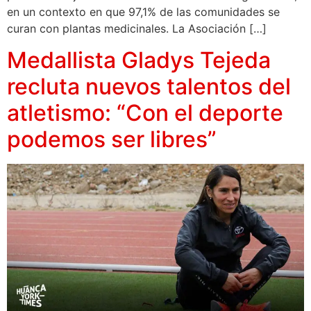
en un contexto en que 97,1% de las comunidades se
curan con plantas medicinales. La Asociación […]
Medallista Gladys Tejeda
recluta nuevos talentos del
atletismo: “Con el deporte
podemos ser libres”