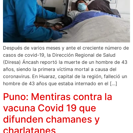
Después de varios meses y ante el creciente número de
casos de covid-19, la Dirección Regional de Salud
(Diresa) Áncash reportó la muerte de un hombre de 43
años, siendo la primera víctima mortal a causa del
coronavirus. En Huaraz, capital de la región, falleció un
hombre de 43 años que estaba internado en el […]
Puno: Mentiras contra la
vacuna Covid 19 que
difunden chamanes y
charlatanes