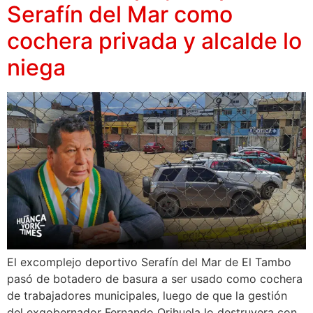
Serafín del Mar como
cochera privada y alcalde lo
niega
El excomplejo deportivo Serafín del Mar de El Tambo
pasó de botadero de basura a ser usado como cochera
de trabajadores municipales, luego de que la gestión
del exgobernador Fernando Orihuela lo destruyera con