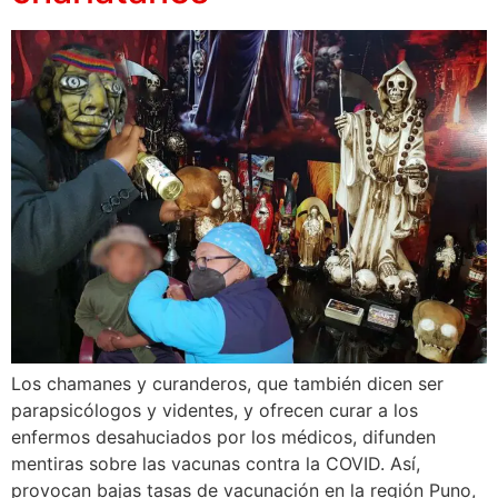
Los chamanes y curanderos, que también dicen ser
parapsicólogos y videntes, y ofrecen curar a los
enfermos desahuciados por los médicos, difunden
mentiras sobre las vacunas contra la COVID. Así,
provocan bajas tasas de vacunación en la región Puno,