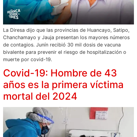
La Diresa dijo que las provincias de Huancayo, Satipo,
Chanchamayo y Jauja presentan los mayores números
de contagios. Junín recibió 30 mil dosis de vacuna
bivalente para prevenir el riesgo de hospitalización o
muerte por covid-19.
Covid-19: Hombre de 43
años es la primera víctima
mortal del 2024