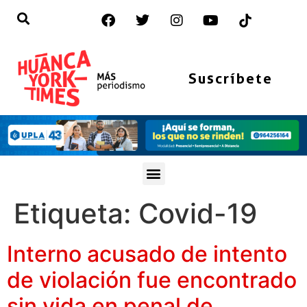
Suscríbete
Etiqueta:
Covid-19
Interno acusado de intento
de violación fue encontrado
sin vida en penal de