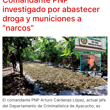
investigado por abastecer
droga y municiones a
“narcos”
El comandante PNP Arturo Cárdenas López, actual jefe
del Departamento de Criminalística de Ayacucho, es