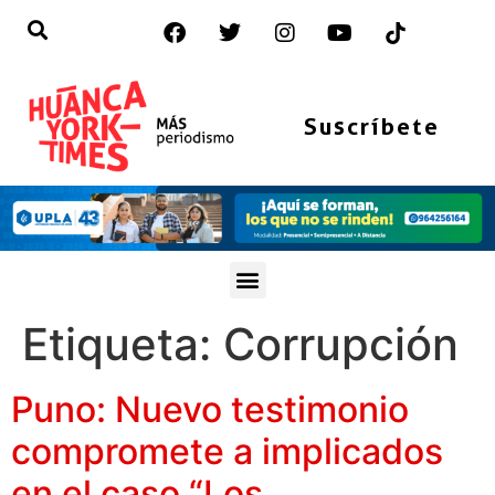
Suscríbete
Etiqueta:
Corrupción
Puno: Nuevo testimonio
compromete a implicados
en el caso “Los