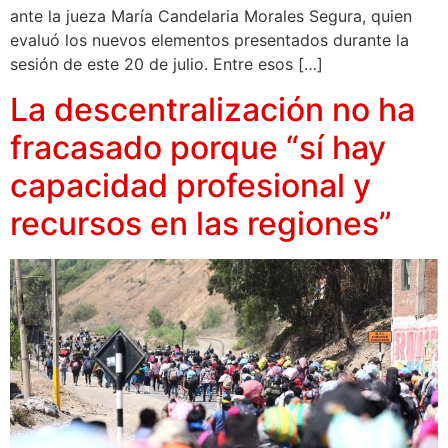
ante la jueza María Candelaria Morales Segura, quien
evaluó los nuevos elementos presentados durante la
sesión de este 20 de julio. Entre esos […]
La descentralización no ha
fracasado porque “sí hay
capacidad profesional y
recursos en las regiones”