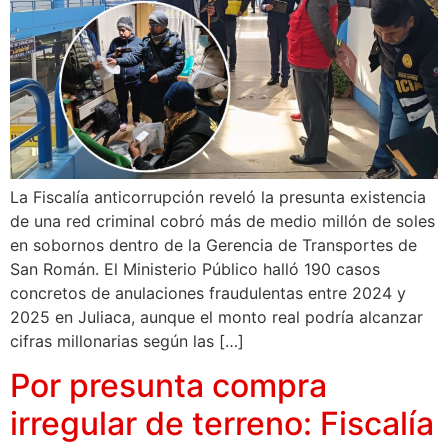
La Fiscalía anticorrupción reveló la presunta existencia
de una red criminal cobró más de medio millón de soles
en sobornos dentro de la Gerencia de Transportes de
San Román. El Ministerio Público halló 190 casos
concretos de anulaciones fraudulentas entre 2024 y
2025 en Juliaca, aunque el monto real podría alcanzar
cifras millonarias según las […]
Por presunta compra
irregular de terreno: Fiscalía