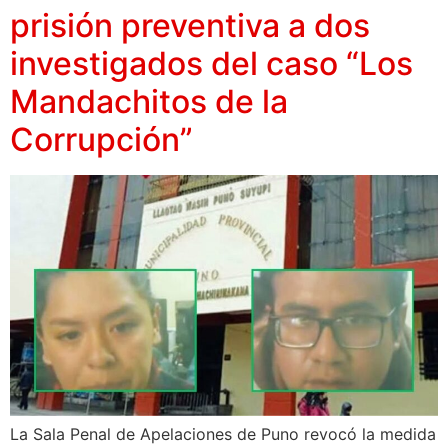
prisión preventiva a dos
investigados del caso “Los
Mandachitos de la
Corrupción”
La Sala Penal de Apelaciones de Puno revocó la medida