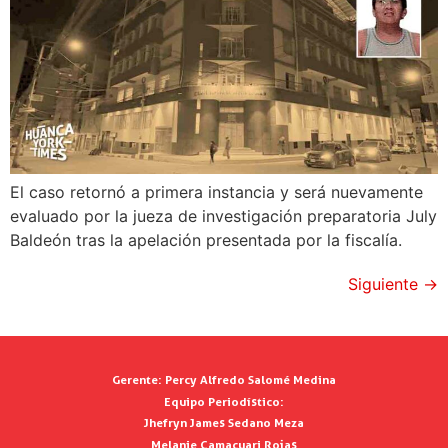
El caso retornó a primera instancia y será nuevamente
evaluado por la jueza de investigación preparatoria July
Baldeón tras la apelación presentada por la fiscalía.
Siguiente
→
Gerente:
Percy Alfredo Salomé Medina
Equipo Periodístico:
Jhefryn James Sedano Meza
Melanie Camacuari Rojas