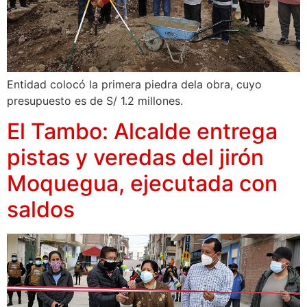
Entidad colocó la primera piedra dela obra, cuyo
presupuesto es de S/ 1.2 millones.
El Tambo: Alcalde entrega
pistas y veredas del jirón
Moquegua, ejecutada con
saldos