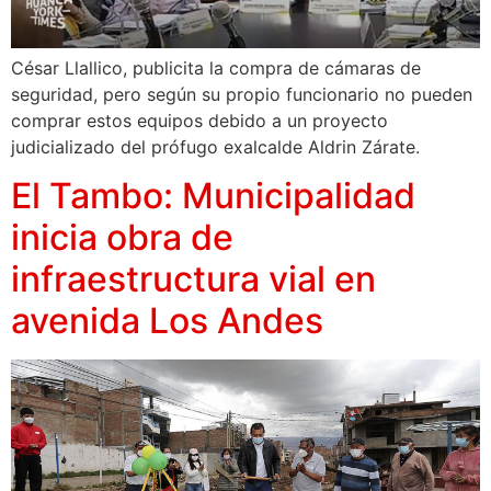
César Llallico, publicita la compra de cámaras de
seguridad, pero según su propio funcionario no pueden
comprar estos equipos debido a un proyecto
judicializado del prófugo exalcalde Aldrin Zárate.
El Tambo: Municipalidad
inicia obra de
infraestructura vial en
avenida Los Andes