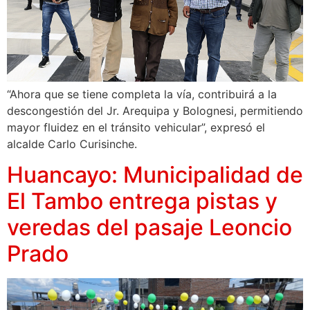
“Ahora que se tiene completa la vía, contribuirá a la
descongestión del Jr. Arequipa y Bolognesi, permitiendo
mayor fluidez en el tránsito vehicular”, expresó el
alcalde Carlo Curisinche.
Huancayo: Municipalidad de
El Tambo entrega pistas y
veredas del pasaje Leoncio
Prado