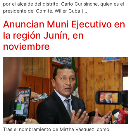
por el alcalde del distrito, Carlo Curisinche, quien es el
presidente del Comité. Willer Cuba […]
Anuncian Muni Ejecutivo en
la región Junín, en
noviembre
Tras el nombramiento de Mirtha Vásquez, como