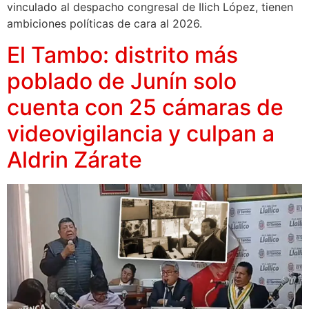
vinculado al despacho congresal de Ilich López, tienen
ambiciones políticas de cara al 2026.
El Tambo: distrito más
poblado de Junín solo
cuenta con 25 cámaras de
videovigilancia y culpan a
Aldrin Zárate