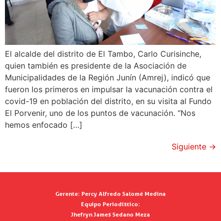
El alcalde del distrito de El Tambo, Carlo Curisinche,
quien también es presidente de la Asociación de
Municipalidades de la Región Junín (Amrej), indicó que
fueron los primeros en impulsar la vacunación contra el
covid-19 en población del distrito, en su visita al Fundo
El Porvenir, uno de los puntos de vacunación. “Nos
hemos enfocado […]
Siguiente
→
Gerente:
Percy Alfredo Salomé Medina
Equipo Periodístico:
Jhefryn James Sedano Meza