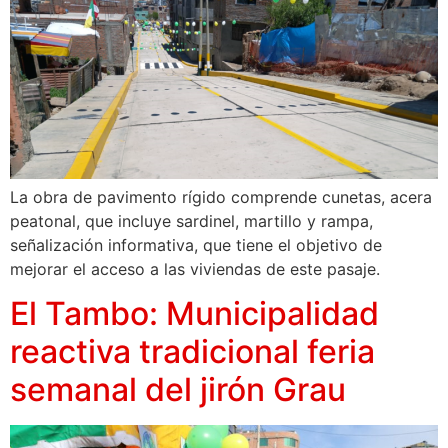
La obra de pavimento rígido comprende cunetas, acera
peatonal, que incluye sardinel, martillo y rampa,
señalización informativa, que tiene el objetivo de
mejorar el acceso a las viviendas de este pasaje.
El Tambo: Municipalidad
reactiva tradicional feria
semanal del jirón Grau