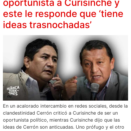
oportunista a Curisinche y
este le responde que ‘tiene
ideas trasnochadas’
En un acalorado intercambio en redes sociales, desde la
clandestinidad Cerrón criticó a Curisinche de ser un
oportunista político, mientras Curisinche dijo que las
ideas de Cerrón son anticuadas. Uno prófugo y el otro