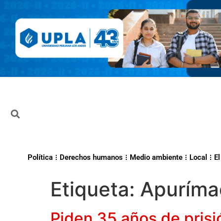
Política
Derechos humanos
Medio ambiente
Local
El
Etiqueta:
Apuríma
Piden 35 años de prisi