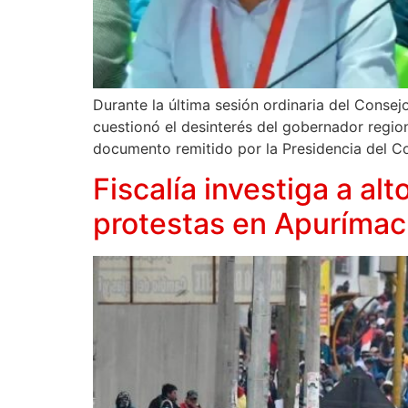
Durante la última sesión ordinaria del Conse
cuestionó el desinterés del gobernador region
documento remitido por la Presidencia del C
Fiscalía investiga a a
protestas en Apurímac