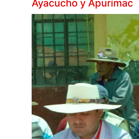
Ayacucho y Apurímac