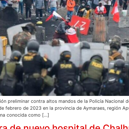
ción preliminar contra altos mandos de la Policía Nacional d
 de febrero de 2023 en la provincia de Aymaraes, región Apu
zona conocida como […]
ra de nuevo hospital de Chal