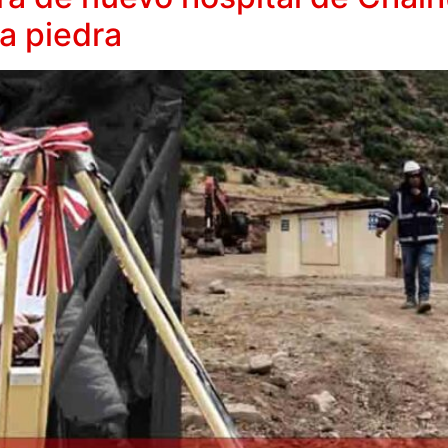
a piedra