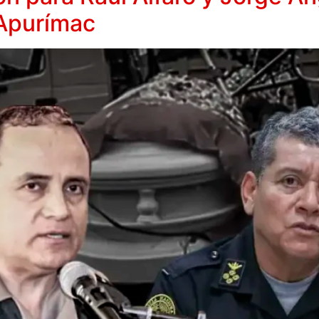
 Apurímac