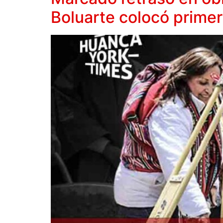
Boluarte colocó primer