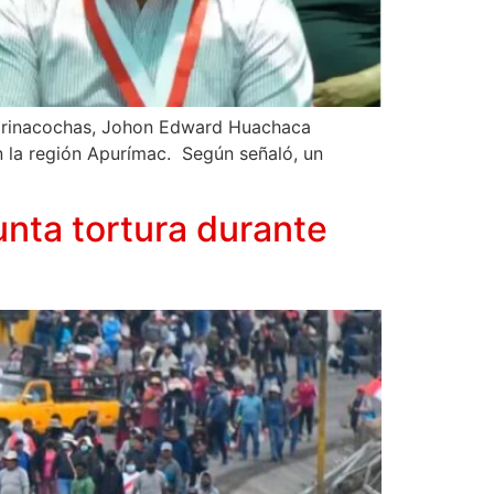
 Parinacochas, Johon Edward Huachaca
on la región Apurímac. Según señaló, un
unta tortura durante