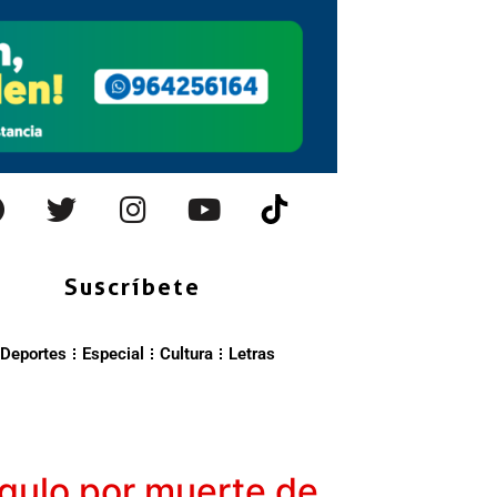
Suscríbete
Deportes
Especial
Cultura
Letras
ngulo por muerte de