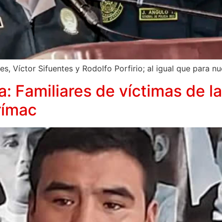
s, Víctor Sifuentes y Rodolfo Porfirio; al igual que para n
ia: Familiares de víctimas de 
rímac