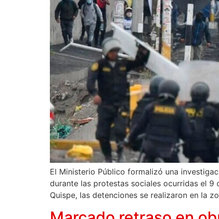
El Ministerio Público formalizó una investiga
durante las protestas sociales ocurridas el 9
Quispe, las detenciones se realizaron en la 
Marcado retraso en ob