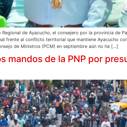
jo Regional de Ayacucho, el consejero por la provincia de
al frente al conflicto territorial que mantiene Ayacucho c
onsejo de Ministros (PCM) en septiembre aún no ha […]
ltos mandos de la PNP por pres