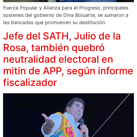
Fuerza Popular y Alianza para el Progreso, principales
sostenes del gobierno de Dina Boluarte, se sumaron a
las bancadas que promueven su destitución.
Jefe del SATH, Julio de la
Rosa, también quebró
neutralidad electoral en
mitin de APP, según informe
fiscalizador