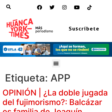
Suscríbete
Etiqueta:
APP
OPINIÓN | ¿La doble jugada
del fujimorismo?: Balcázar
es familia de Joaquín