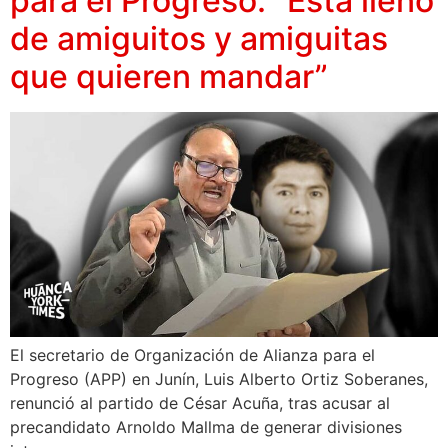
para el Progreso: “Está lleno
de amiguitos y amiguitas
que quieren mandar”
El secretario de Organización de Alianza para el
Progreso (APP) en Junín, Luis Alberto Ortiz Soberanes,
renunció al partido de César Acuña, tras acusar al
precandidato Arnoldo Mallma de generar divisiones