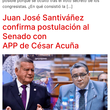
posible porque se ocultó tras el voto secreto de los
congresistas. ¿En qué consistió la […]
Juan José Santiváñez
confirma postulación al
Senado con
APP de César Acuña