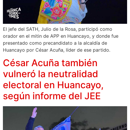
El jefe del SATH, Julio de la Rosa, participó como
orador en el mitin de APP en Huancayo, y donde fue
presentado como precandidato a la alcaldía de
Huancayo por César Acuña, líder de ese partido.
César Acuña también
vulneró la neutralidad
electoral en Huancayo,
según informe del JEE