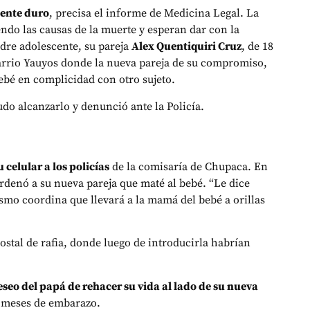
dente duro
, precisa el informe de Medicina Legal. La
endo las causas de la muerte y esperan dar con la
adre adolescente, su pareja
Alex Quentiquiri Cruz
, de 18
arrio Yauyos donde la nueva pareja de su compromiso,
 bebé en complicidad con otro sujeto.
do alcanzarlo y denunció ante la Policía.
 celular a los policías
de la comisaría de Chupaca. En
rdenó a su nueva pareja que maté al bebé. “Le dice
smo coordina que llevará a la mamá del bebé a orillas
costal de rafia, donde luego de introducirla habrían
eseo del papá de rehacer su vida al lado de su nueva
s meses de embarazo.