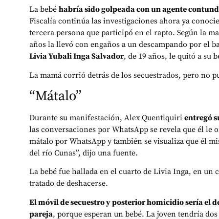
La bebé
habría sido golpeada con un agente contun
Fiscalía continúa las investigaciones ahora ya conoci
tercera persona que participó en el rapto. Según la m
años la llevó con engaños a un descampando por el b
Livia Yubali Inga Salvador
, de 19 años, le quitó a su
La mamá corrió detrás de los secuestrados, pero no pu
“Mátalo”
Durante su manifestación, Alex Quentiquiri
entregó su
las conversaciones por WhatsApp se revela que él le o
mátalo por WhatsApp y también se visualiza que él mi
del río Cunas”, dijo una fuente.
La bebé fue hallada en el cuarto de Livia Inga, en un 
tratado de deshacerse.
El móvil de secuestro y posterior homicidio sería el d
pareja
, porque esperan un bebé. La joven tendría do