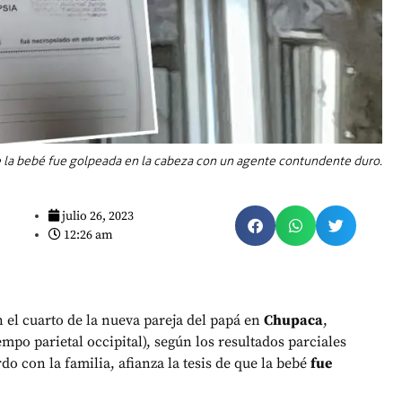
e la bebé fue golpeada en la cabeza con un agente contundente duro.
julio 26, 2023
12:26 am
 el cuarto de la nueva pareja del papá en
Chupaca
,
po parietal occipital), según los resultados parciales
do con la familia, afianza la tesis de que la bebé
fue