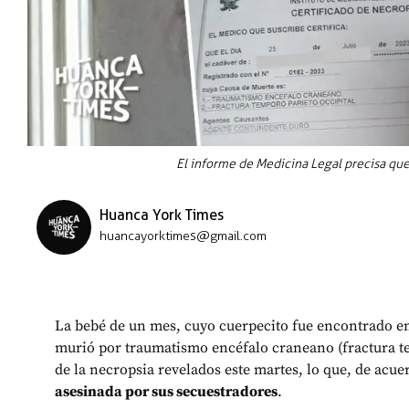
El informe de Medicina Legal precisa qu
Huanca York Times
huancayorktimes@gmail.com
La bebé de un mes, cuyo cuerpecito fue encontrado en
murió por traumatismo encéfalo craneano (fractura tem
de la necropsia revelados este martes, lo que, de acuer
asesinada por sus secuestradores
.