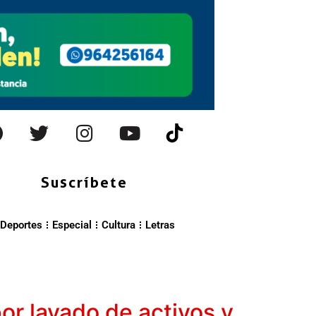
Suscríbete
Deportes
Especial
Cultura
Letras
r lavado de activos y