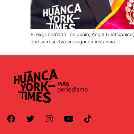
El exgobernador de Junín, Ángel Unchupaico, 
que se resuelva en segunda instancia.