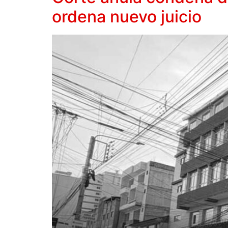
ordena nuevo juicio