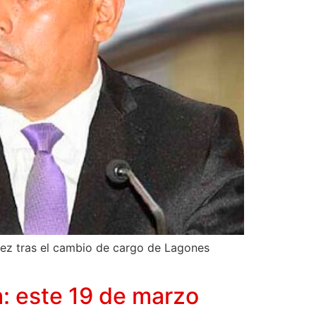
juez tras el cambio de cargo de Lagones
: este 19 de marzo