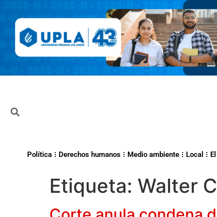
Política
Derechos humanos
Medio ambiente
Local
El
Etiqueta:
Walter C
Corte anula condena d