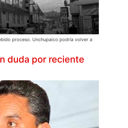
debido proceso. Unchupaico podría volver a
n duda por reciente