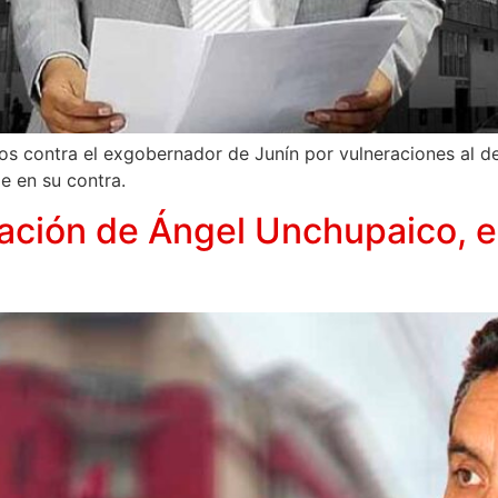
ños contra el exgobernador de Junín por vulneraciones al 
e en su contra.
lación de Ángel Unchupaico, e