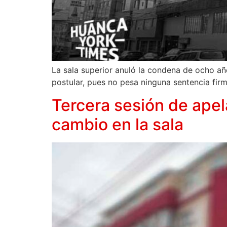
La sala superior anuló la condena de ocho a
postular, pues no pesa ninguna sentencia firm
Tercera sesión de ape
cambio en la sala