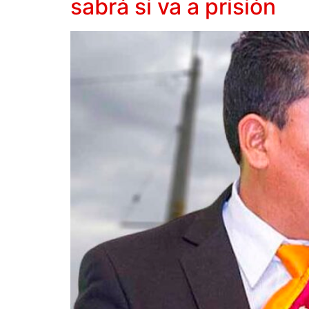
sabrá si va a prisión