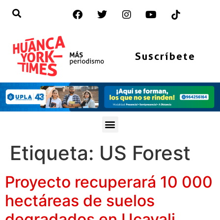
Suscríbete
Etiqueta:
US Forest
Proyecto recuperará 10 000
hectáreas de suelos
degradados en Ucayali