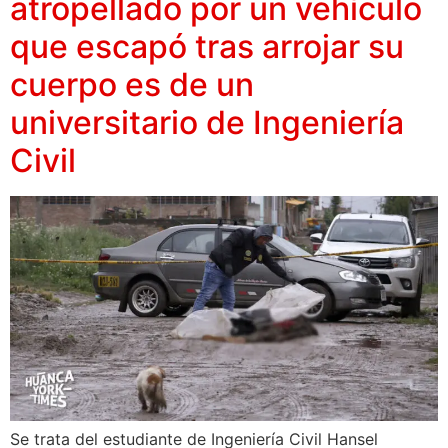
atropellado por un vehículo
que escapó tras arrojar su
cuerpo es de un
universitario de Ingeniería
Civil
Se trata del estudiante de Ingeniería Civil Hansel