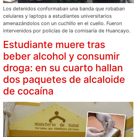
Los detenidos conformaban una banda que robaban
celulares y laptops a estudiantes universitarios
amenazándolos con un cuchillo en el cuello. Fueron
intervenidos por policías de la comisaría de Huancayo.
Estudiante muere tras
beber alcohol y consumir
droga: en su cuarto hallan
dos paquetes de alcaloide
de cocaína