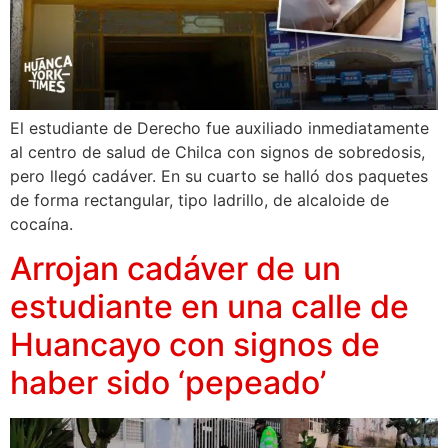
El estudiante de Derecho fue auxiliado inmediatamente
al centro de salud de Chilca con signos de sobredosis,
pero llegó cadáver. En su cuarto se halló dos paquetes
de forma rectangular, tipo ladrillo, de alcaloide de
cocaína.
Arrojan cadáver de un
estudiante en una calle de
Huancayo con signos de
haber sido ‘pepeado’