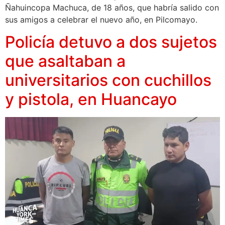
Ñahuincopa Machuca, de 18 años, que habría salido con
sus amigos a celebrar el nuevo año, en Pilcomayo.
Policía detuvo a dos sujetos
que asaltaban a
universitarios con cuchillos
y pistola, en Huancayo