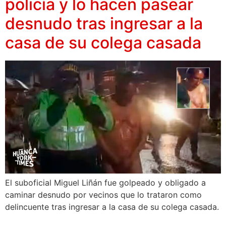
policía y lo hacen pasear
desnudo tras ingresar a la
casa de su colega casada
El suboficial Miguel Liñán fue golpeado y obligado a
caminar desnudo por vecinos que lo trataron como
delincuente tras ingresar a la casa de su colega casada.