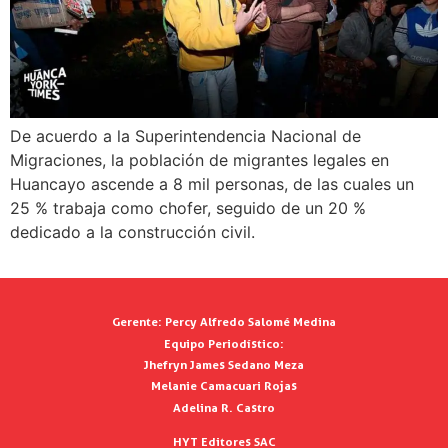
De acuerdo a la Superintendencia Nacional de
Migraciones, la población de migrantes legales en
Huancayo ascende a 8 mil personas, de las cuales un
25 % trabaja como chofer, seguido de un 20 %
dedicado a la construcción civil.
Gerente:
Percy Alfredo Salomé Medina
Equipo Periodístico:
Jhefryn James Sedano Meza
Melanie Camacuari Rojas
Adelina R. Castro
HYT Editores SAC