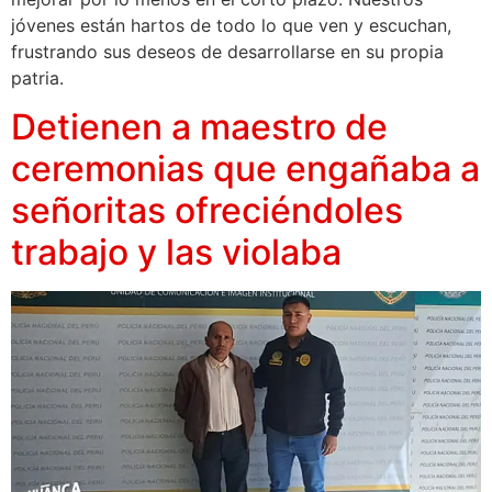
jóvenes están hartos de todo lo que ven y escuchan,
frustrando sus deseos de desarrollarse en su propia
patria.
Detienen a maestro de
ceremonias que engañaba a
señoritas ofreciéndoles
trabajo y las violaba