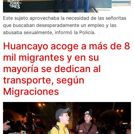
Este sujeto aprovechaba la necesidad de las señoritas
que buscaban desesperadamente un empleo y las
abusaba sexualmente, informó la Policía.
Huancayo acoge a más de 8
mil migrantes y en su
mayoría se dedican al
transporte, según
Migraciones