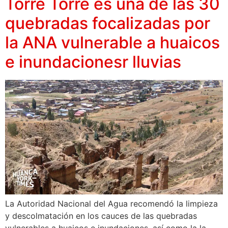
Torre Torre es una de las 30
quebradas focalizadas por
la ANA vulnerable a huaicos
e inundacionesr lluvias
La Autoridad Nacional del Agua recomendó la limpieza
y descolmatación en los cauces de las quebradas