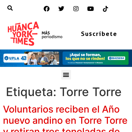
Suscríbete
Etiqueta:
Torre Torre
Voluntarios reciben el Año
nuevo andino en Torre Torre
y retiran tres toneladas de