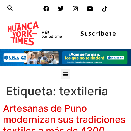
Suscríbete
Etiqueta:
textileria
Artesanas de Puno
modernizan sus tradiciones
textiles a más de 4300