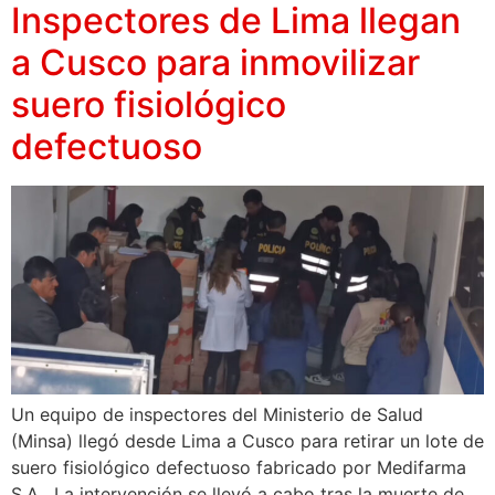
Inspectores de Lima llegan
a Cusco para inmovilizar
suero fisiológico
defectuoso
Un equipo de inspectores del Ministerio de Salud
(Minsa) llegó desde Lima a Cusco para retirar un lote de
suero fisiológico defectuoso fabricado por Medifarma
S.A. La intervención se llevó a cabo tras la muerte de