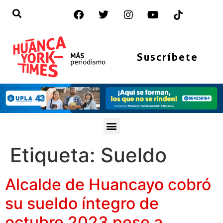
Suscríbete
Etiqueta:
Sueldo
Alcalde de Huancayo cobró
su sueldo íntegro de
octubre 2023 pese a