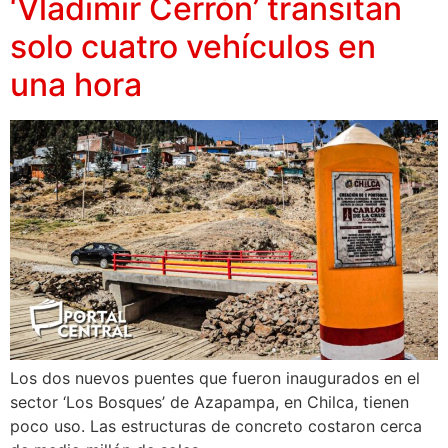
‘Vladimir Cerrón’ transitan
solo cuatro vehículos en
una hora
Los dos nuevos puentes que fueron inaugurados en el
sector ‘Los Bosques’ de Azapampa, en Chilca, tienen
poco uso. Las estructuras de concreto costaron cerca