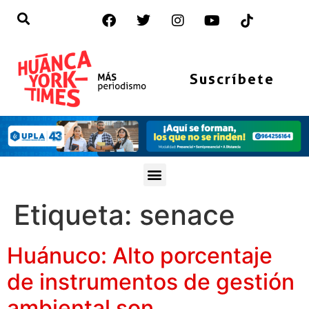
Suscríbete
Etiqueta:
senace
Huánuco: Alto porcentaje
de instrumentos de gestión
ambiental son